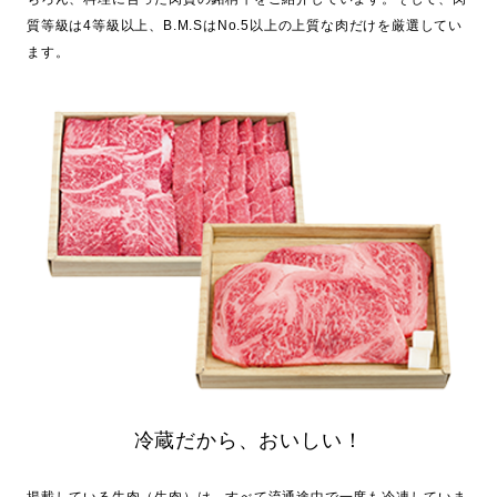
質等級は4等級以上、B.M.SはNo.5以上の上質な肉だけを厳選してい
ます。
冷蔵だから、おいしい！
掲載している牛肉（生肉）は、すべて流通途中で一度も冷凍していま