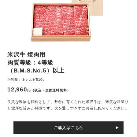
米沢牛 焼肉用
肉質等級：4等級
（B.M.S.No.5）以上
内容量：上カルビ510g
12,960
円（税込・全国送料無料）
良質な穀物を飼料として、丹念に育てられた米沢牛は、適度な霜降り
と濃厚な旨みが特徴です。火を通しすぎずにお召しあがりください。
ご購入はこちら