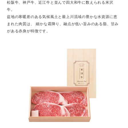
松阪牛、神戸牛、近江牛と並んで四大和牛に数えられる米沢
牛。
盆地の寒暖差のある気候風土と最上川流域の豊かな水資源に恵
まれた肉質は、
細かな霜降り、融点が低い旨みのある脂、甘み
がある赤身が特徴です。