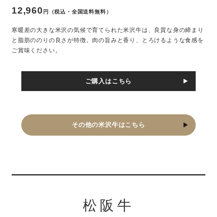
12,960
円（税込・全国送料無料）
寒暖差の大きな米沢の気候で育てられた米沢牛は、良質な身の締まり
と脂肪ののりの良さが特徴。肉の旨みと香り、とろけるような食感を
ご賞味ください。
ご購入はこちら
その他の米沢牛はこちら
松阪牛