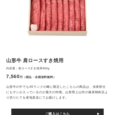
山形牛 肩ロースすき焼用
内容量：肩ロースすき焼用400g
7,560
円（税込・全国送料無料）
山形牛の中でもA5ランクの雌に限定したこちらの商品は、赤身部分
にもサシが入っているのが最大の特徴。山形県上山市の篠原精肉店よ
り切りたてを産地直送にてお届けします。
ご購入はこちら