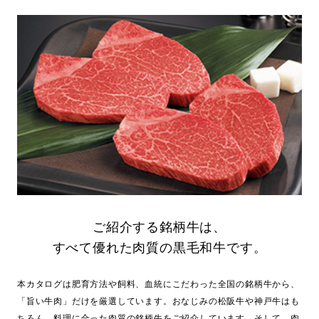
ご紹介する銘柄牛は、
すべて優れた肉質の黒毛和牛です。
本カタログは肥育方法や飼料、血統にこだわった全国の銘柄牛から、
「旨い牛肉」だけを厳選しています。おなじみの松阪牛や神戸牛はも
ちろん、料理に合った肉質の銘柄牛をご紹介しています。そして、肉