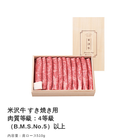
米沢牛 すき焼き用
肉質等級：4等級
（B.M.S.No.5）以上
内容量：肩ロース510g