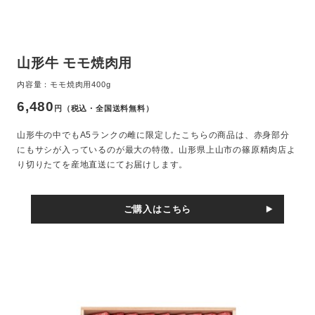
山形牛 モモ焼肉用
内容量：モモ焼肉用400g
6,480
円（税込・全国送料無料）
山形牛の中でもA5ランクの雌に限定したこちらの商品は、赤身部分
にもサシが入っているのが最大の特徴。山形県上山市の篠原精肉店よ
り切りたてを産地直送にてお届けします。
ご購入はこちら