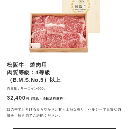
松阪牛 焼肉用
肉質等級：4等級
（B.M.S.No.5）以上
内容量：サーロイン600g
32,400
円（税込・全国送料無料）
口の中でとろけるまろやかさと甘く上品な香り、ヘルシーで良質な肉
質を、焼き肉でご堪能ください。