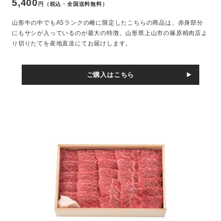
5,400
円（税込・全国送料無料）
山形牛の中でもA5ランクの雌に限定したこちらの商品は、赤身部分
にもサシが入っているのが最大の特徴。山形県上山市の篠原精肉店よ
り切りたてを産地直送にてお届けします。
ご購入はこちら