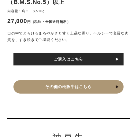
（B.M.S.No.5）以上
内容量：肩ロース510g
27,000
円（税込・全国送料無料）
口の中でとろけるまろやかさと甘く上品な香り、ヘルシーで良質な肉
質を、すき焼きでご堪能ください。
ご購入はこちら
その他の松阪牛はこちら