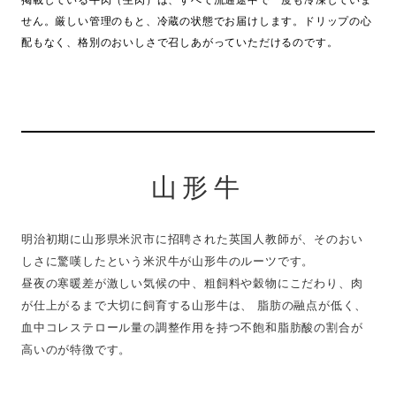
せん。厳しい管理のもと、冷蔵の状態でお届けします。ドリップの心
配もなく、格別のおいしさで召しあがっていただけるのです。
山形牛
明治初期に山形県米沢市に招聘された英国人教師が、そのおい
しさに驚嘆したという米沢牛が山形牛のルーツです。
昼夜の寒暖差が激しい気候の中、粗飼料や穀物にこだわり、肉
が仕上がるまで大切に飼育する山形牛は、
脂肪の融点が低く、
血中コレステロール量の調整作用を持つ不飽和脂肪酸の割合が
高いのが特徴です。