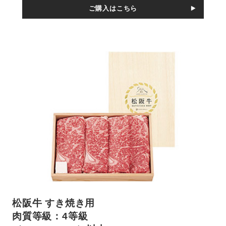
ご購入はこちら
松阪牛 すき焼き用
肉質等級：4等級