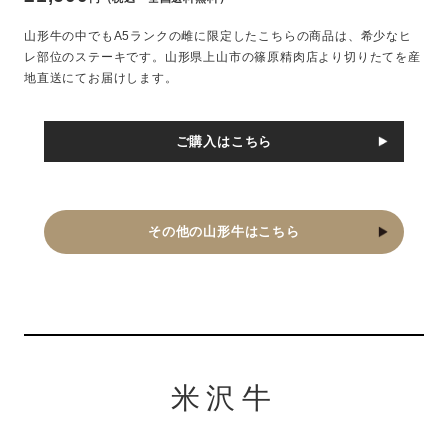
山形牛の中でもA5ランクの雌に限定したこちらの商品は、希少なヒ
レ部位のステーキです。山形県上山市の篠原精肉店より切りたてを産
地直送にてお届けします。
ご購入はこちら
その他の山形牛はこちら
米沢牛