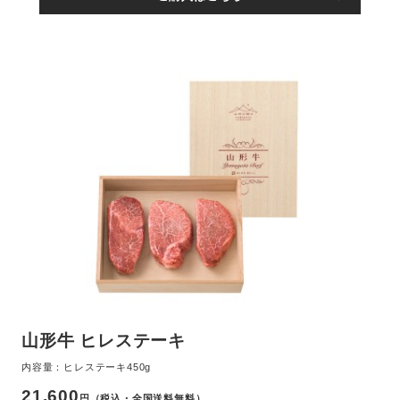
山形牛 ヒレステーキ
内容量：ヒレステーキ450g
21,600
円（税込・全国送料無料）