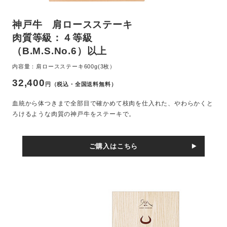
神戸牛 肩ロースステーキ
肉質等級：４等級
（B.M.S.No.6）以上
内容量：肩ロースステーキ600g(3枚）
32,400
円（税込・全国送料無料）
血統から体つきまで全部目で確かめて枝肉を仕入れた、やわらかくと
ろけるような肉質の神戸牛をステーキで。
ご購入はこちら