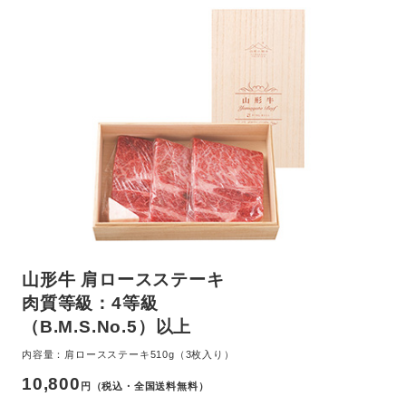
山形牛 肩ロースステーキ
肉質等級：4等級
（B.M.S.No.5）以上
内容量：肩ロースステーキ510g（3枚入り）
10,800
円（税込・全国送料無料）