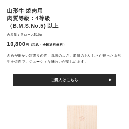
山形牛 焼肉用
肉質等級：4等級
（B.M.S.No.5) 以上
内容量：肩ロース510g
10,800
円（税込・全国送料無料）
きめが細かい霜降りの肉、風味のよさ、脂質のおいしさが揃った山形
牛を焼肉で。ジューシィな味わいが楽しめます。
ご購入はこちら