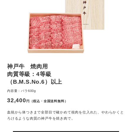
神戸牛 焼肉用
肉質等級：4等級
（B.M.S.No.6）以上
内容量：バラ600g
32,400
円（税込・全国送料無料）
血統から体つきまで全部目で確かめて枝肉を仕入れた、やわらかくと
ろけるような肉質の神戸牛を焼き肉で。