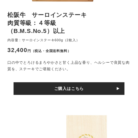
松阪牛 サーロインステーキ
肉質等級：４等級
（B.M.S.No.5）以上
内容量：サーロインステーキ600g（2枚入）
32,400
円（税込・全国送料無料）
口の中でとろけるまろやかさと甘く上品な香り、ヘルシーで良質な肉
質を、ステーキでご堪能ください。
ご購入はこちら