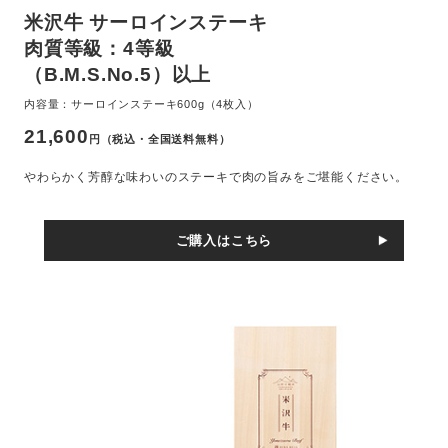
米沢牛 サーロインステーキ
肉質等級：4等級
（B.M.S.No.5）以上
内容量：サーロインステーキ600g（4枚入）
21,600
円（税込・全国送料無料）
やわらかく芳醇な味わいのステーキで肉の旨みをご堪能ください。
ご購入はこちら