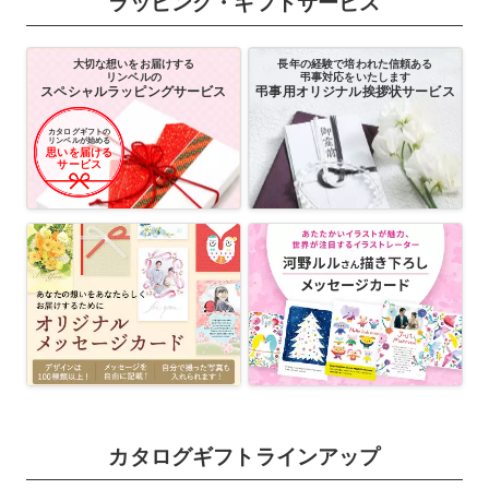
ラッピング・ギフトサービス
大切な想いをお届けする
長年の経験で培われた信頼ある
リンベルの
弔事対応をいたします
スペシャルラッピングサービス
弔事用オリジナル挨拶状サービス
カタログギフトの
リンベルが始める
思いを届ける
サービス
カタログギフトラインアップ