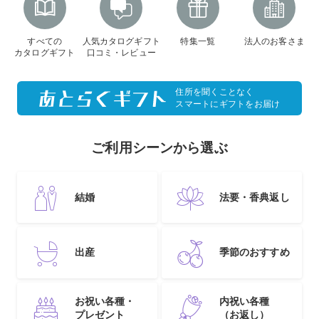
すべての
人気カタログギフト
特集一覧
法人のお客さま
カタログギフト
口コミ・レビュー
住所を聞くことなく
スマートにギフトをお届け
ご利用シーンから選ぶ
結婚
法要・香典返し
出産
季節のおすすめ
お祝い各種・
内祝い各種
プレゼント
（お返し）