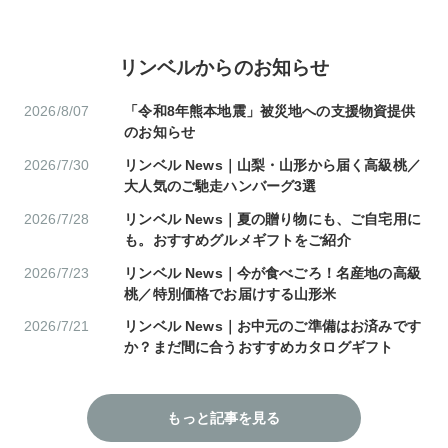
リンベルからのお知らせ
2026/8/07
「令和8年熊本地震」被災地への支援物資提供
のお知らせ
2026/7/30
リンベル News｜山梨・山形から届く高級桃／
大人気のご馳走ハンバーグ3選
2026/7/28
リンベル News｜夏の贈り物にも、ご自宅用に
も。おすすめグルメギフトをご紹介
2026/7/23
リンベル News｜今が食べごろ！名産地の高級
桃／特別価格でお届けする山形米
2026/7/21
リンベル News｜お中元のご準備はお済みです
か？まだ間に合うおすすめカタログギフト
もっと記事を見る