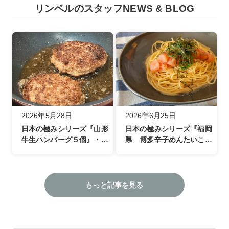
リンベルのスタッフNEWS & BLOG
2026年5月28日
2026年6月25日
日本の極みシリーズ『山形
日本の極みシリーズ『福岡
牛生ハンバーグ５個』・ラ
県 博多辛子めんたいこ詰
イター仲奈々さん
合せ』・ライター 神田な
りさん
もっと記事を見る