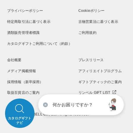
プライバシーポリシー
Cookieポリシー
特定商取引法に基づく表示
古物営業法に基づく表示
酒類販売管理者標識
ご利用規約
カタログギフトご利用について（約款）
会社概要
プレスリリース
メディア掲載情報
アフィリエイトプログラム
採用情報（新卒採用）
ギフトブティックのご案内
取扱百貨店のご案内
リンベル GIFT LIST
何かお困りですか？
Copyright RINGBELL Co., Ltd. All rights reserved.
カタログギフト
ナビ