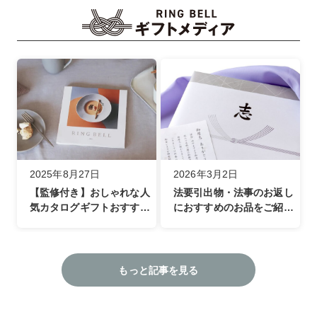
2025年8月27日
2026年3月2日
【監修付き】おしゃれな人
法要引出物・法事のお返し
気カタログギフトおすすめ
におすすめのお品をご紹介
特集
（カテゴリ別・金額別）
もっと記事を見る