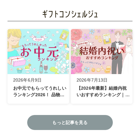
2026年6月9日
2026年7月13日
お中元でもらってうれしい
【2026年最新】結婚内祝
ランキング2026！ 品物選
いおすすめランキング｜も
びの悩みやマナー、最新の
らってうれしいギフトとカ
デジタルギフト事情まで徹
タログギフトの新常識
底解説
もっと記事を見る