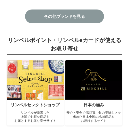
その他ブランドを見る
リンベルポイント・リンベルeカードが使える
お取り寄せ
リンベルセレクトショップ
日本の極み
リンベルが厳選した
安心・安全で高品質、旬の美味しさを
上質でお得な商品を
求めた日本全国の地域産品を
お届けするお取り寄せサイト
お届けするサイト