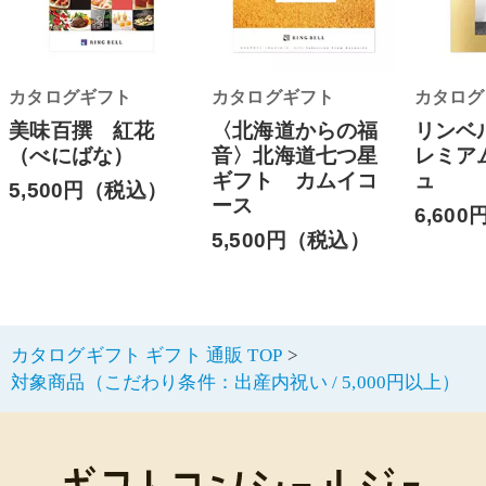
カタログギフト
カタログギフト
カタログ
美味百撰 紅花
〈北海道からの福
リンベ
（べにばな）
音〉北海道七つ星
レミア
ギフト カムイコ
ュ
5,500円（税込）
ース
6,60
5,500円（税込）
カタログギフト ギフト 通販 TOP
対象商品（こだわり条件：出産内祝い / 5,000円以上）