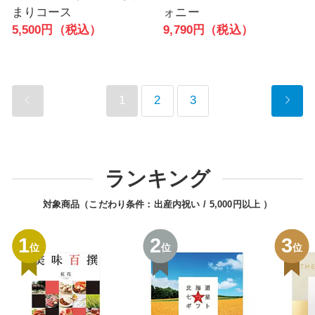
まりコース
ォニー
5,500円（税込）
9,790円（税込）
1
2
3
ランキング
対象商品（こだわり条件：
出産内祝い
5,000円以上
）
1
2
3
位
位
位