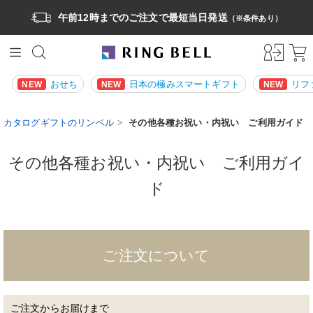
午前12時までのご注文で最短当日発送
（※条件あり）
おせち
日本の極みスマートギフト
リフ
NEW
NEW
NEW
カタログギフトのリンベル
その他各種お祝い・内祝い ご利用ガイド
その他各種お祝い・内祝い ご利用ガイ
ド
ご注文について
ご注文からお届けまで