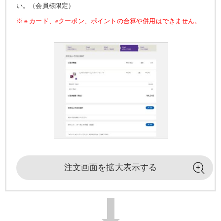
い。（会員様限定）
※ｅカード、eクーポン、ポイントの合算や併用はできません。
注文画面を
拡大表示する