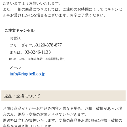
ださいますようお願いいたします。
また、一部の商品につきましては、ご連絡のお時間によってはキャンセ
ルをお受けしかねる場合もございます。何卒ご了承ください。
ご注文キャンセル
お電話
0120-378-877
フリーダイヤル
03-3246-1133
または、
（10:00～17:00）※年末年始・お盆期間を除く
メール
info@ringbell.co.jp
返品・交換について
お届け商品が万が一お申込み内容と異なる場合、汚損、破損があった場
合のみ、返品・交換の対象とさせていただきます。
返送料は当社が負担いたします。交換の商品をお届け時に汚損・破損の
商品をお引き取りいたします。