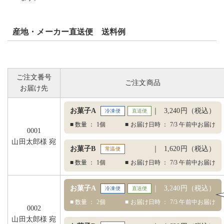
産地・メーカー直送便 送料例
ご注文番号
ご注文商品
お届け先
お菓子A
3,240円（税込）
冷凍便
直送便
■ 数量 ： 1個
■ お届け日時 ： 7/3 午前中お届け
0001
山田太郎様 宛
お菓子B
1,620円（税込）
常温便
■ 数量 ： 1個
■ お届け日時 ： 7/3 午前中お届け
お菓子A
3,240円（税込）
冷凍便
直送便
■ 数量 ： 2個
■ お届け日時 ： 7/3 午前中お届け
0002
山田太郎様 宛