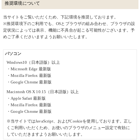
推奨環境について
当サイトをご覧いただくため、下記環境を推奨しております。
※推奨環境下のご利用でも、OSとブラウザの組み合わせ、ブラウザの設
定状況によっては表示、機能に不具合が起こる可能性がございます。予
めご了承くださいますようお願いいたします。
パソコン
Windows10（日本語版）以上
・Microsoft Edge 最新版
・Mozilla Firefox 最新版
・Google Chrome 最新版
Macintosh OS X 10.15（日本語版）以上
・Apple Safari 最新版
・Mozilla Firefox 最新版
・Google Chrome 最新版
※当サイトではJavaScript、およびCookieを使用しております。正し
くご利用いただくため、お使いのブラウザのメニュー設定で有効に
していただきますようお願いいたします。