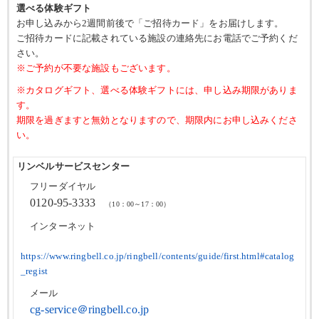
選べる体験ギフト
お申し込みから2週間前後で「ご招待カード」をお届けします。
ご招待カードに記載されている施設の連絡先にお電話でご予約くだ
さい。
※ご予約が不要な施設もございます。
※カタログギフト、選べる体験ギフトには、申し込み期限がありま
す。
期限を過ぎますと無効となりますので、期限内にお申し込みくださ
い。
リンベルサービスセンター
フリーダイヤル
0120-95-3333
（10：00～17：00）
インターネット
https://www.ringbell.co.jp/ringbell/contents/guide/first.html#catalog
_regist
メール
cg-service＠ringbell.co.jp