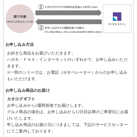
お申し込み方法
お好きな商品をお選びいただきます。
ハガキ・ＦＡＸ・インターネットのいずれかで、お申し込みいただ
きます。
※一部のシリーズは、お電話（AIオペレーター）からのお申し込み
もいただけます。
お申し込み商品のお届け
カタログギフト
お申し込みから2週間前後でお届けします。
グルメ商品の場合は、お申し込みから12日目以降のご希望日にお届
けいたします。
申し込み商品のお届け日につきましては、下記のサービスセンター
にてご案内しております。