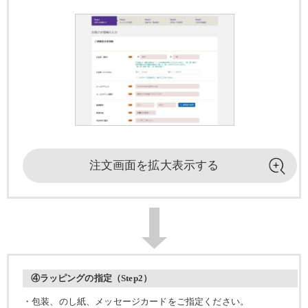
注文画面を
拡大表示する
④ラッピングの指定（Step2）
・包装、のし紙、メッセージカードをご指定ください。