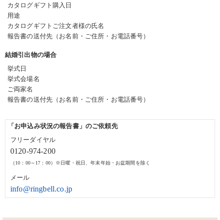
カタログギフト購入日
用途
カタログギフトご注文者様の氏名
報告書の送付先（お名前・ご住所・お電話番号）
結婚引出物の場合
挙式日
挙式会場名
ご両家名
報告書の送付先（お名前・ご住所・お電話番号）
「お申込み状況の報告書」のご依頼先
フリーダイヤル
0120-974-200
（10：00～17：00）※日曜・祝日、年末年始・お盆期間を除く
メール
info@ringbell.co.jp