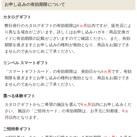
お申し込みの有効期限について
カタログギフト
弊社発行のカタログギフトの有効期限は
6ヵ月
以内ですが、販売店によ
り異なる場合がございます。詳しくはお申し込みハガキ・商品交換ガ
イドに有効期限の記載がございますのでご確認ください。 また、有効
期限を過ぎますとお申し込みの権利が無効となり、商品をお届けでき
ませんのであらかじめご了承ください。
リンベル スマートギフト
「スマートギフトカード」の有効期限は、発効日から
6ヵ月
です。有効
期限を過ぎますとお申し込みの権利が無効となり、商品をお届けでき
ませんのであらかじめご了承ください。
選べる体験ギフト
カタログギフトからご希望の施設を選んで
6ヵ月
以内にお申し込みくだ
さい。 施設の「ご招待カード」の有効期限は、お手元に到着後、
6ヵ
月
以内となります。
ご招待券ギフト