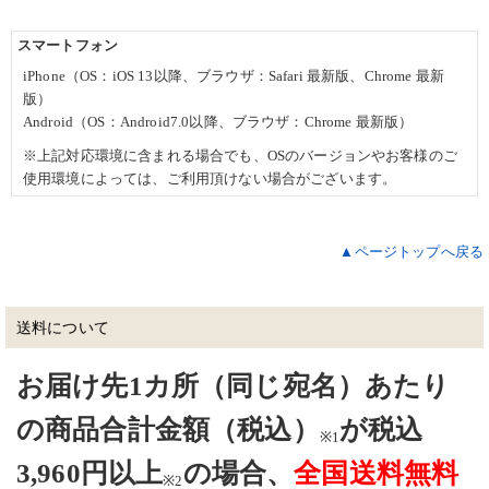
スマートフォン
iPhone（OS：iOS 13以降、ブラウザ：Safari 最新版、Chrome 最新
版）
Android（OS：Android7.0以降、ブラウザ：Chrome 最新版）
※上記対応環境に含まれる場合でも、OSのバージョンやお客様のご
使用環境によっては、ご利用頂けない場合がございます。
▲ページトップへ戻る
送料について
お届け先1カ所（同じ宛名）あたり
の商品合計金額（税込）
が
税込
※1
3,960円以上
の場合、
全国送料無料
※2