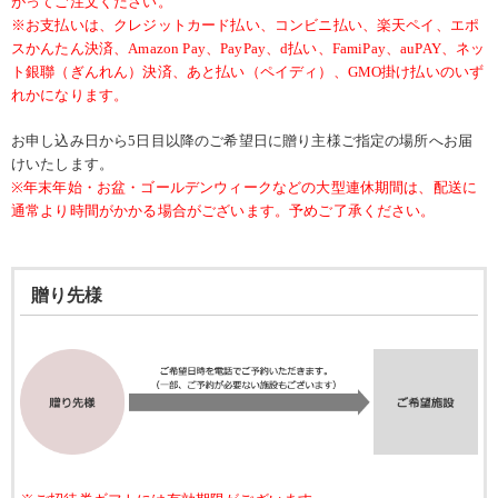
がってご注文ください。
※お支払いは、クレジットカード払い、コンビニ払い、楽天ペイ、エポ
スかんたん決済、Amazon Pay、PayPay、d払い、FamiPay、auPAY、ネッ
ト銀聯（ぎんれん）決済、あと払い（ペイディ）、GMO掛け払いのいず
れかになります。
お申し込み日から5日目以降のご希望日に贈り主様ご指定の場所へお届
けいたします。
※年末年始・お盆・ゴールデンウィークなどの大型連休期間は、配送に
通常より時間がかかる場合がございます。予めご了承ください。
贈り先様