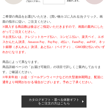
ご希望の商品をお選びいただき、[買い物カゴに入れる]をクリック。画
面の指示に従い、ご注文ください。
※購入する商品数は後ほどご指定いただきますので、画面の案内にした
がってご注文ください。
※お支払いは、クレジットカード払い、コンビニ払い、楽天ペイ、エポ
スかんたん決済、Amazon Pay、PayPay、d払い、FamiPay、auPAY、ネッ
ト銀聯（ぎんれん）決済、あと払い（ペイディ）、GMO掛け払いのいず
れかになります。
商品によって異なります。
商品詳細ページの「お届け可能日」の項目で詳しくご案内しておりま
す。ご確認ください。
※年末年始・お盆・ゴールデンウィークなどの大型連休期間は、配送に
通常より時間がかかる場合がございます。予めご了承ください。
カタログギフト・選べる体験ギフト
をご注文の方はこちら