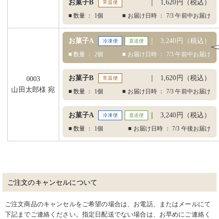
お菓子B
1,620円（税込）
常温便
■ 数量 ： 1個
■ お届け日時 ： 7/3 午前中お届け
お菓子A
3,240円（税込）
冷凍便
直送便
■ 数量 ： 2個
■ お届け日時 ： 7/3 午前中お届け
お菓子B
1,620円（税込）
0003
常温便
山田太郎様 宛
■ 数量 ： 1個
■ お届け日時 ： 7/3 午前中お届け
お菓子A
3,240円（税込）
冷凍便
直送便
■ 数量 ： 1個
■ お届け日時 ： 7/3 午後お届け
ご注文のキャンセルについて
ご注文商品のキャンセルをご希望の場合は、お電話、またはメールにて
下記までご連絡ください。指定日配送でない場合は、お早めにご連絡く