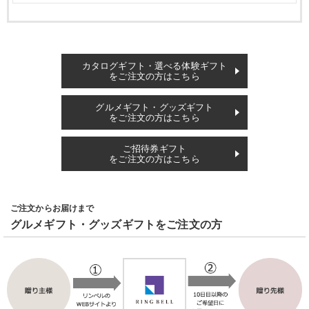
カタログギフト・選べる体験ギフト
をご注文の方はこちら
グルメギフト・グッズギフト
をご注文の方はこちら
ご招待券ギフト
をご注文の方はこちら
ご注文からお届けまで
グルメギフト・グッズギフトをご注文の方