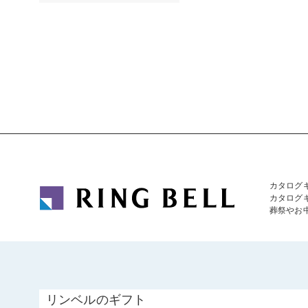
カタログ
カタログ
葬祭やお
リンベルのギフト