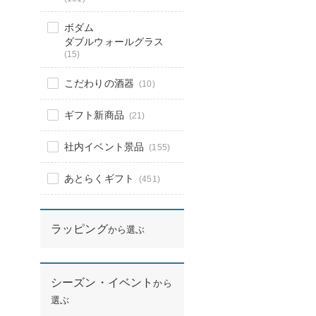
ボダム
ダブルウォールグラス
(15)
こだわりの酒器
(10)
ギフト新商品
(21)
社内イベント景品
(155)
あとらくギフト
(451)
ラッピング
から選ぶ
シーズン・イベント
から
選ぶ