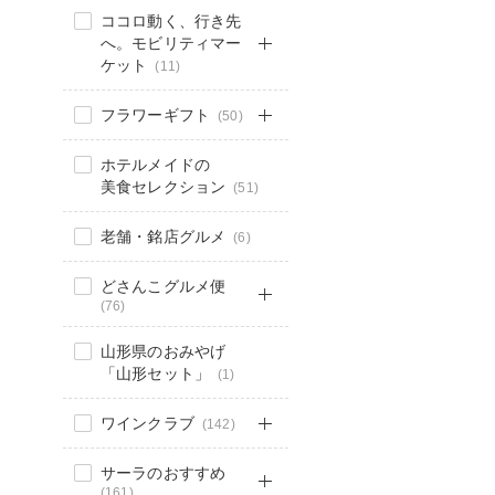
ココロ動く、行き先
へ。モビリティマー
ケット
(11)
フラワーギフト
(50)
ホテルメイドの
美食セレクション
(51)
老舗・銘店グルメ
(6)
どさんこグルメ便
(76)
山形県のおみやげ
「山形セット」
(1)
ワインクラブ
(142)
サーラのおすすめ
(161)