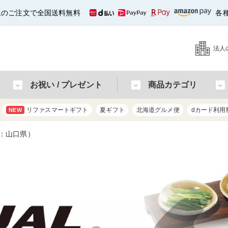
以上のご注文で全国送料無料
各
法人
お祝い / プレゼント
商品カテゴリ
リファスマートギフト
夏ギフト
北海道グルメ便
dカード利用
NEW
：山口県）