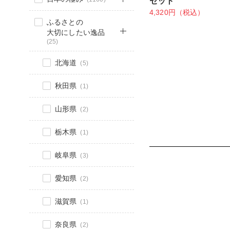
セット
4,320円（税込）
ふるさとの
大切にしたい逸品
(25)
北海道
(5)
秋田県
(1)
山形県
(2)
栃木県
(1)
岐阜県
(3)
愛知県
(2)
滋賀県
(1)
奈良県
(2)