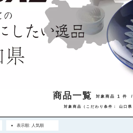
商品一覧
1
対象商品
件
対象商品（こだわり条件：
山口県