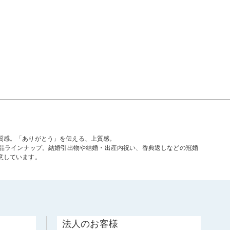
質感。「ありがとう」を伝える、上質感。
商品ラインナップ。結婚引出物や結婚・出産内祝い、香典返しなどの冠婚
意しています。
法人のお客様