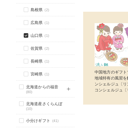
島根県
(2)
広島県
(1)
山口県
(1)
佐賀県
(2)
長崎県
(1)
中国地方のギフト
宮崎県
(1)
地域特有の風習を解
ンシェルジュ〔リ
北海道からの福音
コンシェルジュ〔
(80)
北海道産さくらんぼ
(10)
小分けギフト
(41)