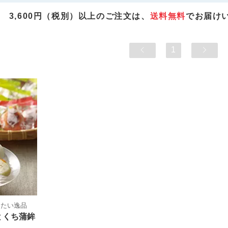
3,600円（税別）以上のご注文は、
送料無料
でお届け
1
したい逸品
とくち蒲鉾