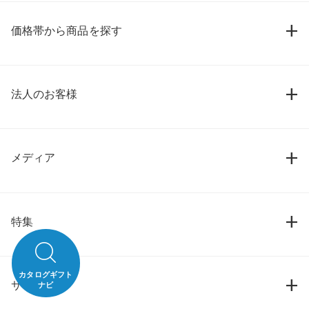
価格帯から商品を探す
法人のお客様
メディア
特集
カタログギフト
サービス
ナビ