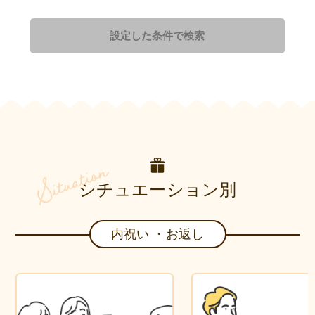
設定した条件で検索
シチュエーション別
内祝い ・お返し