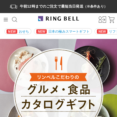
午前12時までのご注文で最短当日発送
（※条件あり）
おせち
日本の極みスマートギフト
リフ
NEW
NEW
NEW