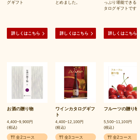
グギフト
とめました。
っぷり堪能できる
タログギフトです
詳しくはこちら
詳しくはこちら
詳しくはこちら
お酒の贈り物
ワインカタログギフ
フルーツの贈り物
ト
4,400~9,900円
4,400~12,100円
5,500~11,100円
(税込)
(税込)
(税込)
全2コース
全3コース
全2コース