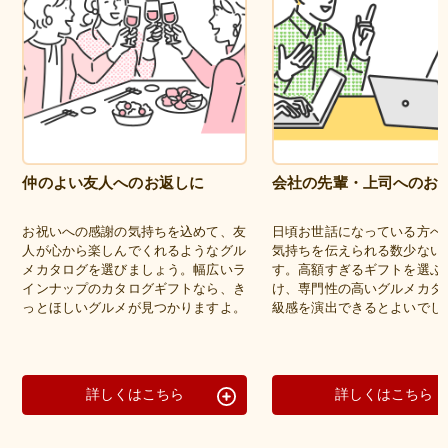
仲のよい友人へのお返しに
会社の先輩・上司へのお
お祝いへの感謝の気持ちを込めて、友
日頃お世話になっている方へ
人が心から楽しんでくれるようなグル
気持ちを伝えられる数少ない
メカタログを選びましょう。幅広いラ
す。高額すぎるギフトを選ぶ
インナップのカタログギフトなら、き
け、専門性の高いグルメカタ
っとほしいグルメが見つかりますよ。
級感を演出できるとよいでし
詳しくはこちら
詳しくはこちら