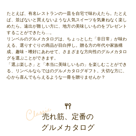
たとえば、有名レストランの一皿を自宅で味わえたら。たとえ
ば、並ばないと買えないような人気スイーツを気兼ねなく楽し
めたら。遠出が難しい方に、地方の美味しいものをプレゼント
することができたら…。
リンベルのグルメカタログは、ちょっとした「非日常」が味わ
える、選りすぐりの商品が目白押し。贈る方の年代や家族構
成、趣味・嗜好にあわせて、さまざまな方向性のグルメカタロ
グを選ぶことができます。
「選ぶ楽しさ」と「本当に美味しいもの」を楽しむことができ
る、リンベルならではのグルメカタログギフト。大切な方に、
心から喜んでもらえるような一冊を贈りませんか？
売れ筋、定番の
グルメカタログ