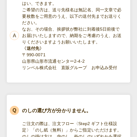
はい、できます。
ご希望の方は、送り先様名は無記名、同一文章で必
要枚数をご用意のうえ、以下の送付先までお送りく
ださい。
なお、その場合、挨拶状が弊社に到着後5日前後で
お届けいたしますので、納期をご考慮のうえ、お送
りくださいますようお願いいたします。
〈送付先〉
〒990-0071
山形県山形市流通センター2-4-2
リンベル株式会社 直販グループ お申込み受付
のしの選び方が分かりません。
ご注文の際は、注文フロー〈Step2 ギフト仕様設
定〉「のし紙（無料）」からご指定いただけます。
のしの掛け方は、内のし、外のしのいずれかを選択