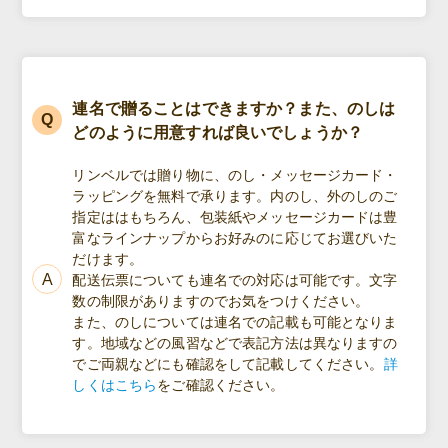
連名で贈ることはできますか？また、のしは
どのように用意すれば良いでしょうか？
リンベルでは贈り物に、のし・メッセージカード・
ラッピングを無料で承ります。内のし、外のしのご
指定ははもちろん、包装紙やメッセージカードは豊
富なラインナップからお好みのに応じてお選びいた
だけます。
配送伝票についても連名での対応は可能です。文字
数の制限がありますのでお気をつけください。
また、のしについては連名での記載も可能となりま
す。地域などの風習などで表記方法は異なりますの
でご両親などにも確認をして記載してください。
詳
しくはこちら
をご確認ください。