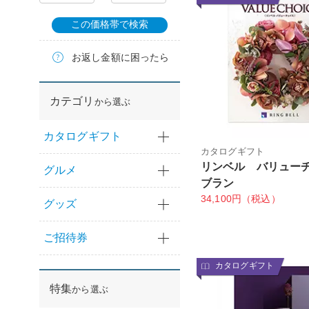
この価格帯で検索
お返し金額に困ったら
カテゴリ
から選ぶ
カタログギフト
カタログギフト
リンベル バリュー
グルメ
ブラン
34,100円（税込）
グッズ
ご招待券
カタログギフト
特集
から選ぶ