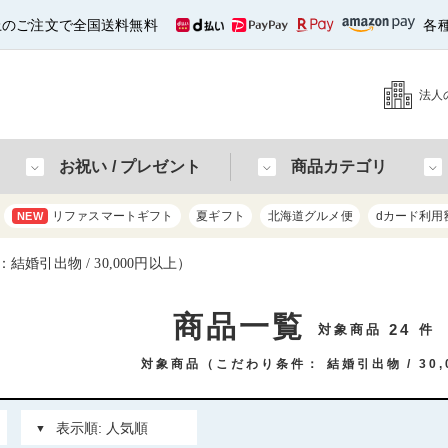
以上のご注文で全国送料無料
各
法人
お祝い / プレゼント
商品カテゴリ
リファスマートギフト
夏ギフト
北海道グルメ便
dカード利用
NEW
婚引出物 / 30,000円以上）
商品一覧
24
対象商品
件
対象商品（こだわり条件：
結婚引出物
30