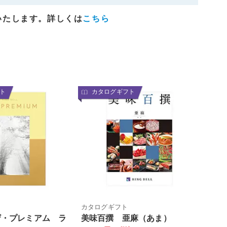
いたします。詳しくは
こちら
ト
カタログギフト
カタログギフト
ザ・プレミアム ラ
美味百撰 亜麻（あま）