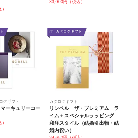
33,000円（税込）
込）
ト
カタログギフト
ログギフト
カタログギフト
＆マーキュリーコー
リンベル ザ・プレミアム ラ
イム＋スペシャルラッピング
込）
和洋スタイル（結婚引出物・結
婚内祝い）
34,650円（税込）