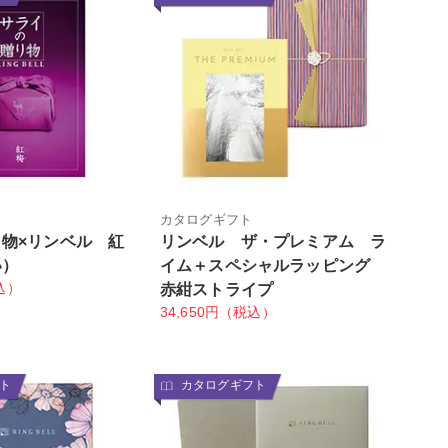
カタログギフト
物×リンベル 紅
リンベル ザ・プレミアム ラ
い）
イム＋スペシャルラッピング
込）
赤紺ストライプ
34,650円（税込）
ト
カタログギフト