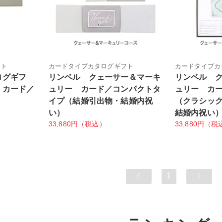
フト
カードタイプカタログギフト
カードタイプカ
ログギフ
リンベル クェーサー＆マーキ
リンベル 
）カード／
ュリー カード／コンパクトタ
ュリー カ
イプ（結婚引出物・結婚内祝
（クラシッ
い）
結婚内祝い
33,880円（税込）
33,880円（税
1