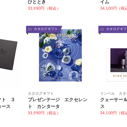
ひととき
イム
33,990円（税込）
34,100円（税
カタログギフト
カタログギフ
カタログギフト
リンベル カタ
フト ３
プレゼンテージ エクセレン
クェーサー
コース
ト カンタータ
ス
33,990円（税込）
34,100円（税