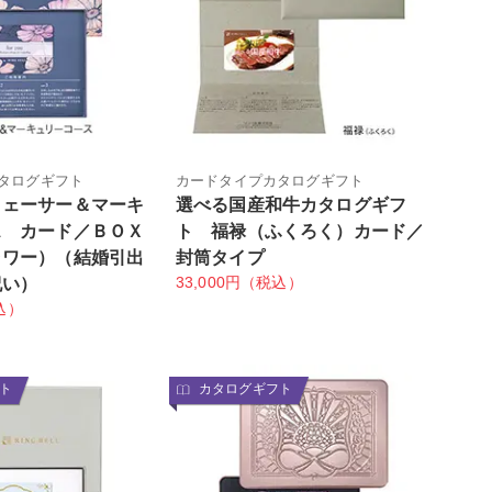
タログギフト
カードタイプカタログギフト
クェーサー＆マーキ
選べる国産和牛カタログギフ
ス カード／ＢＯＸ
ト 福禄（ふくろく）カード／
ラワー）（結婚引出
封筒タイプ
33,000円（税込）
祝い）
込）
ト
カタログギフト