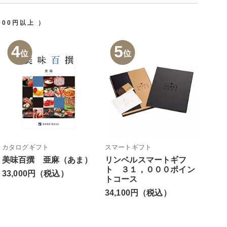
,000円以上
）
4
5
位
位
カタログギフト
スマートギフト
美味百撰 亜麻（あま）
リンベルスマートギフ
ト ３１，０００ポイン
33,000円（税込）
トコース
34,100円（税込）