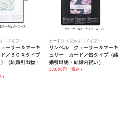
タログギフト
カードタイプカタログギフト
クェーサー＆マーキ
リンベル クェーサー＆マーキ
ード／ＢＯＸタイプ
ュリー カード／缶タイプ（結
ク）（結婚引出物・
婚引出物・結婚内祝い）
33,880円（税込）
）
込）