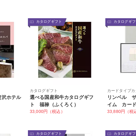
カタログギフト
カタログギフ
カタログギフト
カードタイプカ
贅沢ホテル
選べる国産和牛カタログギフ
リンベル 
ト 福禄（ふくろく）
イム カー
33,000円（税込）
33,880円（税
カタログギフト
カタログギフ