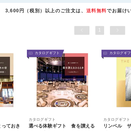
3,600円（税別）以上のご注文は、
送料無料
でお届け
1
カタログギフト
カタログギフ
カタログギフト
カタログギフト
とっておき
選べる体験ギフト 食を讃える
リンベル 