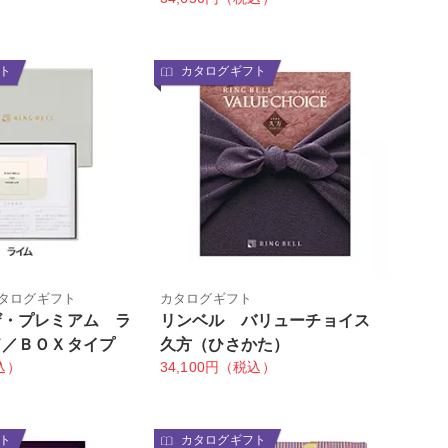
ト
カタログギフト
タログギフト
カタログギフト
ザ・プレミアム ラ
リンベル バリューチョイス
ド／ＢＯＸタイプ
久方（ひさかた）
込）
34,100円（税込）
ト
カタログギフト