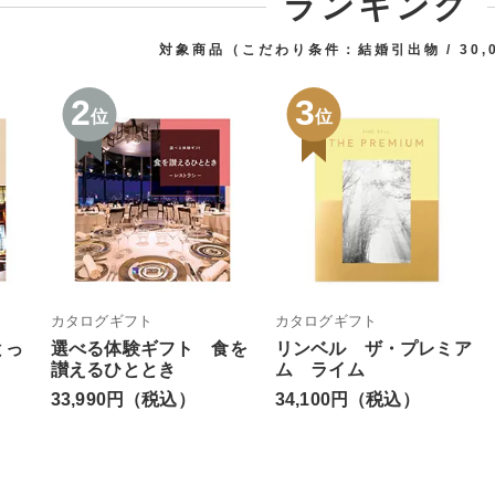
ランキング
対象商品（こだわり条件：
結婚引出物
30
2
3
位
位
カタログギフト
カタログギフト
とっ
選べる体験ギフト 食を
リンベル ザ・プレミア
讃えるひととき
ム ライム
33,990円（税込）
34,100円（税込）