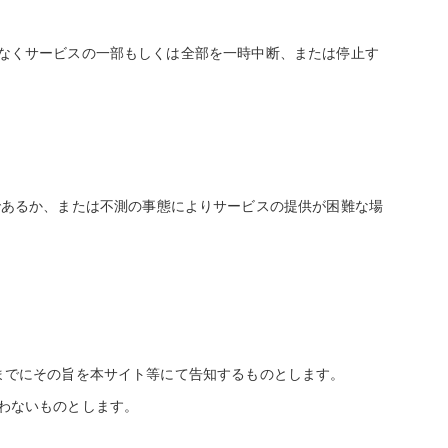
なくサービスの一部もしくは全部を一時中断、または停止す
。
であるか、または不測の事態によりサービスの提供が困難な場
までにその旨を本サイト等にて告知するものとします。
わないものとします。