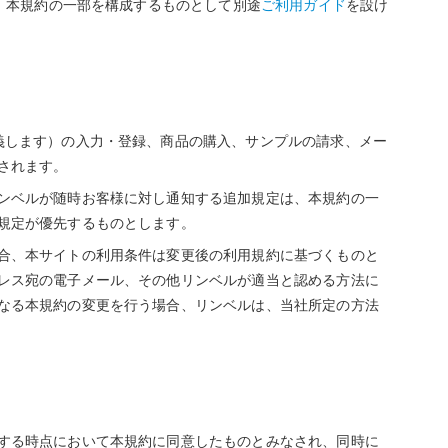
、本規約の一部を構成するものとして別途
ご利用ガイド
を設け
義します）の入力・登録、商品の購入、サンプルの請求、メー
されます。
ンベルが随時お客様に対し通知する追加規定は、本規約の一
規定が優先するものとします。
合、本サイトの利用条件は変更後の利用規約に基づくものと
レス宛の電子メール、その他リンベルが適当と認める方法に
なる本規約の変更を行う場合、リンベルは、当社所定の方法
する時点において本規約に同意したものとみなされ、同時に