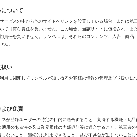
いについて
サービスの中から他のサイトへリンクを設置している場合、または第
いては何ら責任を負いません。この場合、当該サイトに包括され、ま
切責任を負いません。リンベルは、それらのコンテンツ、広告、商品
せん。
取扱い
利用に関連してリンベルが知り得るお客様の情報の管理及び取扱いに
および免責
ビスが登録ユーザーの特定の目的に適合すること、期待する機能・商品
に適用のある法令又は業界団体の内部規則等に適合すること、第三者の
害しないこと、継続的に利用できること、及び不具合が生じないことに