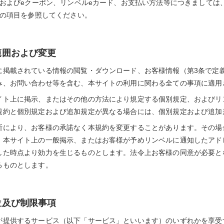
およびeクーポン、リンベルeカード、お支払い方法等につきましては
の項目を参照してください。
範囲および変更
に掲載されている情報の閲覧・ダウンロード、お客様情報（第3条で定
み、お問い合わせ等を含む、本サイトの利用に関わる全ての事項に適用
イト上に掲示、またはその他の方法により規定する個別規定、およびリ
規約と個別規定および追加規定が異なる場合には、個別規定および追加
断により、お客様の承諾なく本規約を変更することがあります。その場
、本サイト上の一般掲示、またはお客様が予めリンベルに通知したアド
した時点より効力を生じるものとします。法令上お客様の同意が必要と
るものとします。
位及び制限事項
が提供するサービス（以下「サービス」といいます）のいずれかを享受