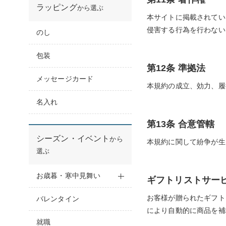
ラッピング
から選ぶ
本サイトに掲載されてい
侵害する行為を行わない
のし
包装
第12条 準拠法
メッセージカード
本規約の成立、効力、履
名入れ
第13条 合意管轄
シーズン・イベント
から
本規約に関して紛争が生
選ぶ
お歳暮・寒中見舞い
ギフトリストサー
お客様が贈られたギフト
バレンタイン
により自動的に商品を補
就職