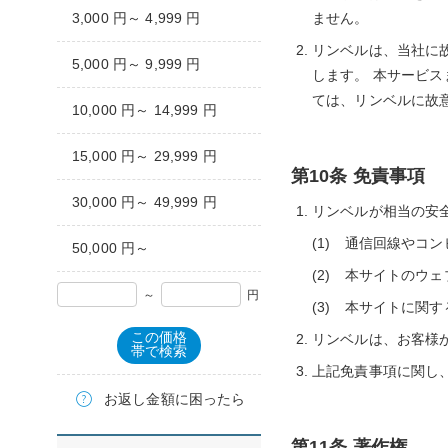
3,000 円～ 4,999 円
ません。
リンベルは、当社に
5,000 円～ 9,999 円
します。 本サービ
ては、リンベルに故
10,000 円～ 14,999 円
15,000 円～ 29,999 円
第10条 免責事項
30,000 円～ 49,999 円
リンベルが相当の安
通信回線やコン
50,000 円～
本サイトのウェ
～
円
本サイトに関す
この価格
リンベルは、お客様
帯で検索
上記免責事項に関し
お返し金額に困ったら
第11条 著作権