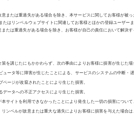
故意または重過失がある場合を除き、本サービスに関してお客様が被っ
スまたはリンベルウェブサイトに関連してお客様とほかの登録ユーザー
意または重過失がある場合を除き、お客様が自己の責任において解決す
全策を講じたにもかかわらず、次の事由によりお客様に損害が生じた場
ピュータ等に障害が生じたことによる、サービスのシステムの中断・
ブページが改竄されたことにより生じた損害。
るデータへの不正アクセスにより生じた損害。
が本サイトを利用できなかったことにより発生した一切の損害について
、リンベルが故意または重大な過失によりお客様に損害を与えた場合は