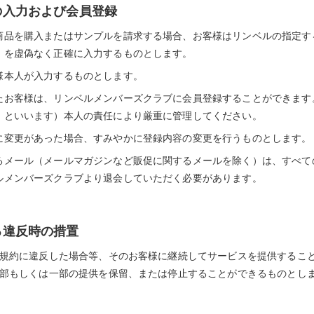
の入力および会員登録
商品を購入またはサンプルを請求する場合、お客様はリンベルの指定す
）を虚偽なく正確に入力するものとします。
様本人が入力するものとします。
たお客様は、リンベルメンバーズクラブに会員登録することができます
」といいます）本人の責任により厳重に管理してください。
に変更があった場合、すみやかに登録内容の変更を行うものとします。
るメール（メールマガジンなど販促に関するメールを除く）は、すべて
ルメンバーズクラブより退会していただく必要があります。
る違反時の措置
規約に違反した場合等、そのお客様に継続してサービスを提供するこ
部もしくは一部の提供を保留、または停止することができるものとし