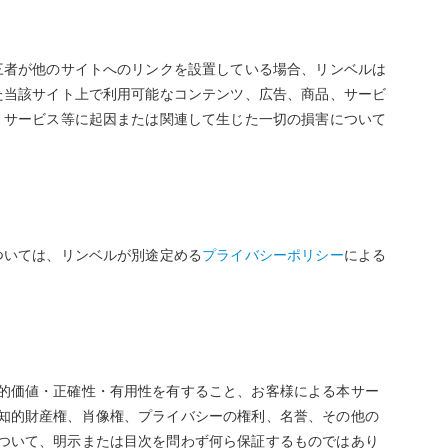
三者が他のサイトへのリンクを設置している場合、リンベルは
た当該サイト上で利用可能なコンテンツ、広告、商品、サービ
、サービス等に起因または関連して生じた一切の損害について
ついては、リンベルが別途定める
プライバシーポリシー
による
的価値・正確性・有用性を有すること、お客様による本サー
知的財産権、肖像権、プライバシーの権利、名誉、その他の
ついて、明示または目次を問わず何ら保証するものではあり