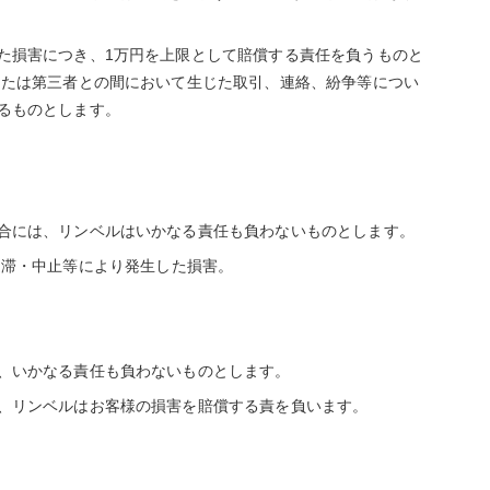
た損害につき、1万円を上限として賠償する責任を負うものと
または第三者との間において生じた取引、連絡、紛争等につい
るものとします。
合には、リンベルはいかなる責任も負わないものとします。
遅滞・中止等により発生した損害。
、いかなる責任も負わないものとします。
、リンベルはお客様の損害を賠償する責を負います。