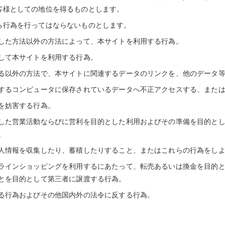
客様としての地位を得るものとします。
る行為を行ってはならないものとします。
した方法以外の方法によって、本サイトを利用する行為。
して本サイトを利用する行為。
る以外の方法で、本サイトに関連するデータのリンクを、他のデータ
するコンピュータに保存されているデータへ不正アクセスする、また
を妨害する行為。
した営業活動ならびに営利を目的とした利用およびその準備を目的と
。
人情報を収集したり、蓄積したりすること、またはこれらの行為をし
ラインショッピングを利用するにあたって、転売あるいは換金を目的
とを目的として第三者に譲渡する行為。
る行為およびその他国内外の法令に反する行為。