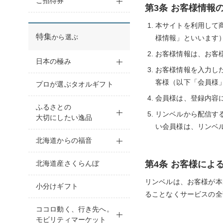
ご招待券
第3条 お客様情報
本サイトを利用して
特集
から選ぶ
様情報」といいます
お客様情報は、お客
日本の極み
お客様情報を入力し
客様（以下「会員様
プロが選ぶタオルギフト
会員様は、登録内容
ふるさとの
リンベルから配信す
大切にしたい逸品
い会員様は、リンベ
北海道からの福音
北海道産さくらんぼ
第4条 お客様によ
リンベルは、お客様が本
小分けギフト
ることなくサービスの全
ココロ動く、行き先へ。
モビリティマーケット