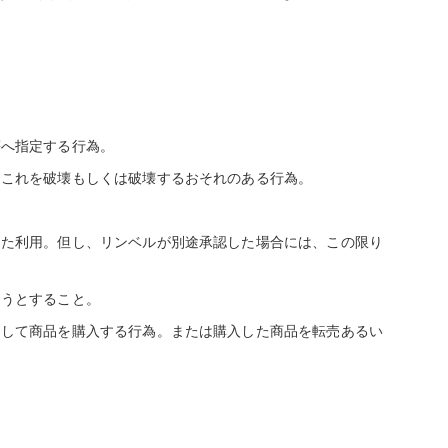
等へ指定する行為。
はこれを破壊もしくは破壊するおそれのある行為。
した利用。但し、リンベルが別途承認した場合には、この限り
ようとすること。
として商品を購入する行為。または購入した商品を転売あるい