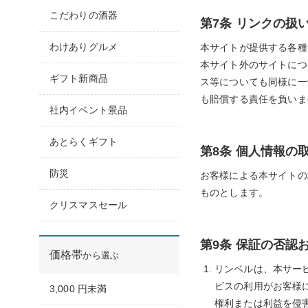
こだわりの酒器
第7条 リンクの扱
わけありグルメ
本サイトが提供する各種
本サイト外のサイトにつ
ギフト新商品
ス等についても同様に一
も賠償する責任を負いま
社内イベント景品
あとらくギフト
第8条 個人情報の
防災
お客様による本サイトの
ものとします。
クリスマスセール
第9条 保証の否認
価格帯
から選ぶ
リンベルは、本サー
ビスの利用がお客様
3,000 円未満
権利または利益を侵