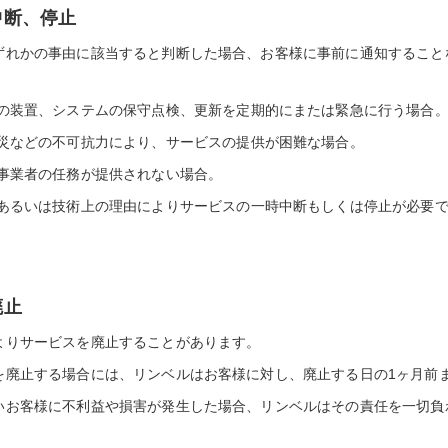
中断、停止
ずれかの事由に該当すると判断した場合、お客様に事前に通知すること
の装置、システムの保守点検、更新を定期的にまたは緊急に行う場合
災などの不可抗力により、サービスの提供が困難な場合。
事業者の任務が提供されない場合。
あるいは技術上の理由によりサービスの一時中断もしくは停止が必要
廃止
よりサービスを廃止することがあります。
を廃止する場合には、リンベルはお客様に対し、廃止する日の1ヶ月前
いお客様に不利益や損害が発生した場合、リンベルはその責任を一切負