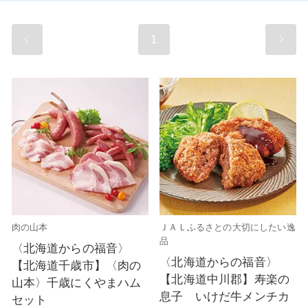
1
肉の山本
ＪＡＬふるさとの大切にしたい逸
品
〈北海道からの福音〉
〈北海道からの福音〉
【北海道千歳市】〈肉の
【北海道中川郡】寿楽の
山本〉千歳にくやまハム
息子 いけだ牛メンチカ
セット