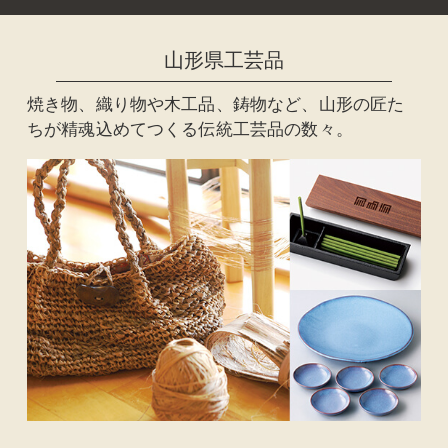
山形県工芸品
焼き物、織り物や木工品、鋳物など、山形の匠た
ちが精魂込めてつくる伝統工芸品の数々。