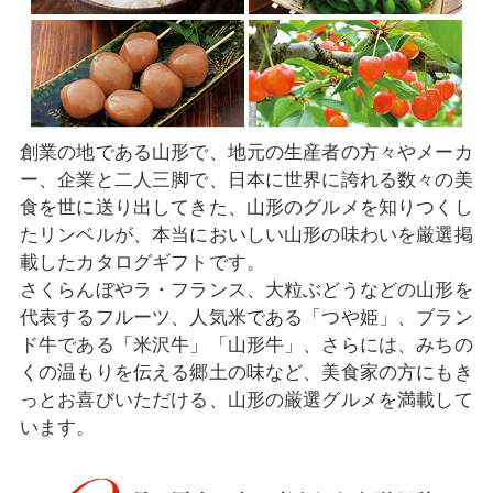
創業の地である山形で、地元の生産者の方々やメーカ
ー、企業と二人三脚で、日本に世界に誇れる数々の美
食を世に送り出してきた、山形のグルメを知りつくし
たリンベルが、本当においしい山形の味わいを厳選掲
載したカタログギフトです。
さくらんぼやラ・フランス、大粒ぶどうなどの山形を
代表するフルーツ、人気米である「つや姫」、ブラン
ド牛である「米沢牛」「山形牛」、さらには、みちの
くの温もりを伝える郷土の味など、美食家の方にもき
っとお喜びいただける、山形の厳選グルメを満載して
います。