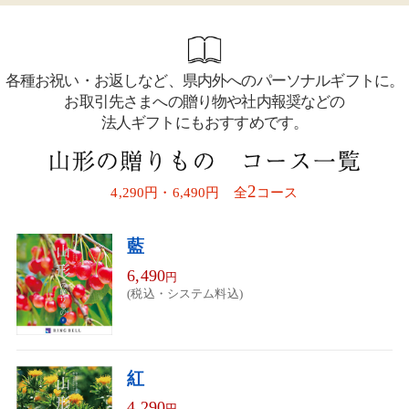
各種お祝い・お返しなど、県内外へのパーソナルギフトに。
お取引先さまへの贈り物や社内報奨などの
法人ギフトにもおすすめです。
2
4,290円・6,490円 全
コース
藍
6,490
円
(税込・システム料込)
紅
4,290
円