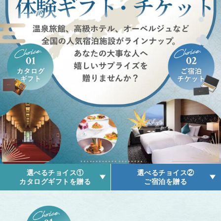
選べるチョイス①
選べるチョイス②
カタログギフトを贈る
ご宿泊を贈る