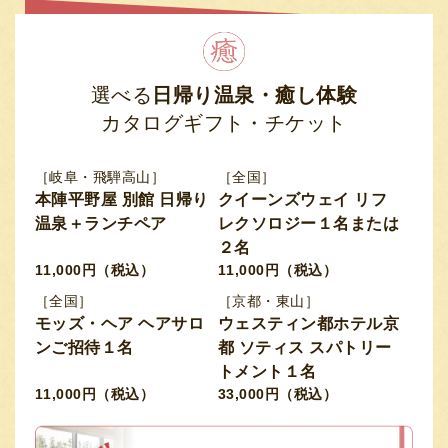
選べる
日帰り温泉・癒し体験
カタログギフト・チケット
［岐阜・飛騨高山］
［全国］
本陣平野屋 別館 日帰り
クイーンズウェイ リフ
温泉＋ランチペア
レクソロジー１名または
２名
11,000円（税込）
11,000円（税込）
［全国］
［京都・東山］
モッズ・ヘア ヘアサロ
ウェスティン都ホテル京
ンご招待１名
都 ソティス スパトリー
トメント１名
11,000円（税込）
33,000円（税込）