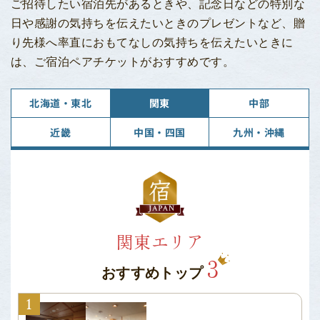
ご招待したい宿泊先があるときや、記念日などの特別な
日や感謝の気持ちを伝えたいときのプレゼントなど、贈
り先様へ率直におもてなしの気持ちを伝えたいときに
は、ご宿泊ペアチケットがおすすめです。
北海道・東北
関東
中部
近畿
中国・四国
九州・沖縄
関東エリア
3
おすすめトップ