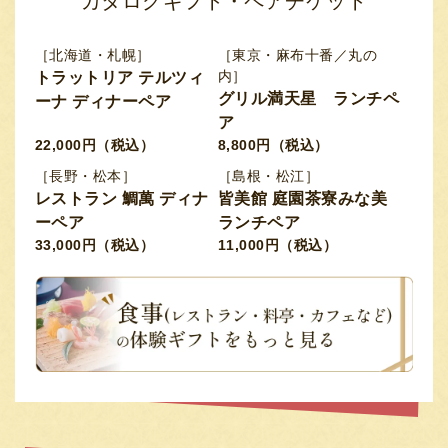
カタログギフト・ペアチケット
［北海道・札幌］
［東京・麻布十番／丸の
内］
トラットリア テルツィ
グリル満天星 ランチペ
ーナ ディナーペア
ア
22,000円（税込）
8,800円（税込）
［長野・松本］
［島根・松江］
レストラン 鯛萬 ディナ
皆美館 庭園茶寮みな美
ーペア
ランチペア
33,000円（税込）
11,000円（税込）