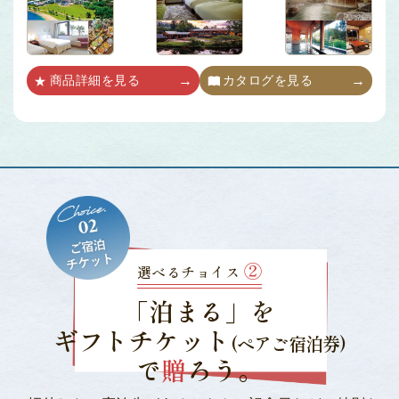
商品詳細を見る
カタログを見る
②
選べるチョイス
「泊まる」を
ギフトチケット
(ペアご宿泊券)
で
贈
ろう。