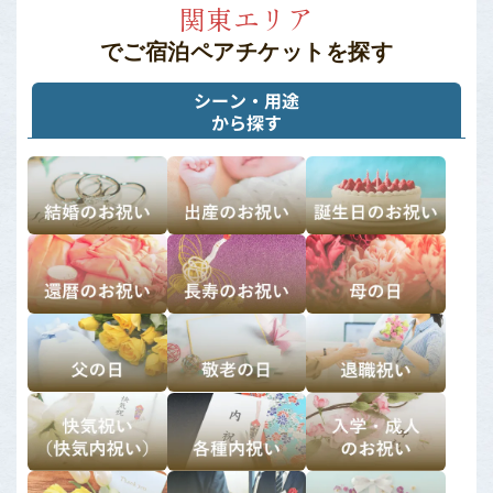
関東エリア
でご宿泊ペアチケットを探す
シーン・用途
から
探す