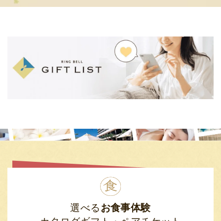
選べる
お食事体験