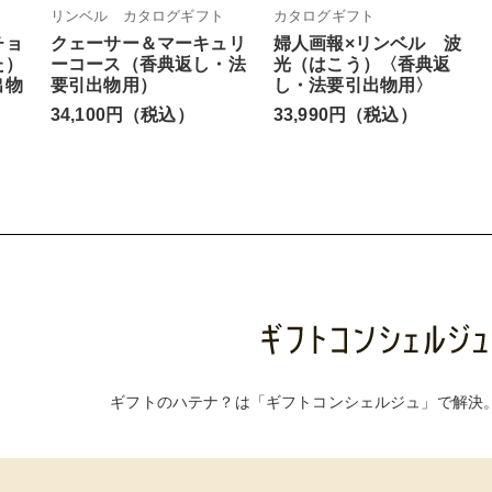
リンベル カタログギフト
カタログギフト
チョ
クェーサー＆マーキュリ
婦人画報×リンベル 波
た）
ーコース（香典返し・法
光（はこう）〈香典返
出物
要引出物用）
し・法要引出物用〉
34,100円（税込）
33,990円（税込）
ギフトのハテナ？は「ギフトコンシェルジュ」で解決