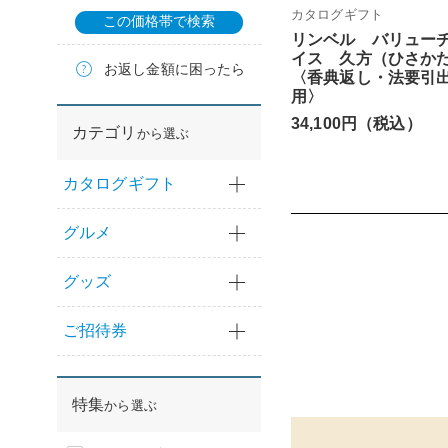
カタログギフト
この価格帯で検索
リンベル バリュー
イス 久方（ひさか
お返し金額に困ったら
〈香典返し・法要引
用〉
34,100円（税込）
カテゴリ
から選ぶ
カタログギフト
グルメ
グッズ
ご招待券
特集
から選ぶ