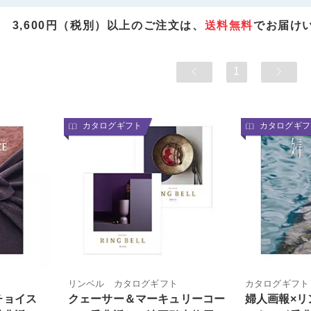
3,600円（税別）以上のご注文は、
送料無料
でお届け
1
カタログギフト
カタログギフ
リンベル カタログギフト
カタログギフト
チョイス
クェーサー＆マーキュリーコー
婦人画報×リ