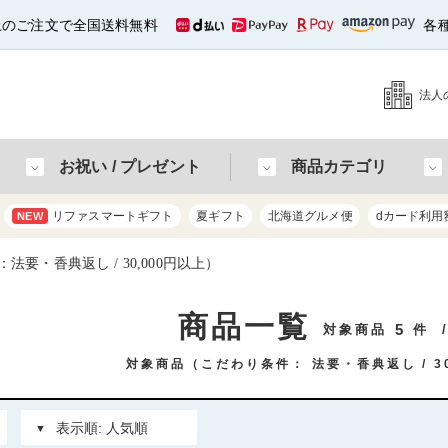
以上のご注文で全国送料無料
各
法人
お祝い / プレゼント
商品カテゴリ
リファスマートギフト
夏ギフト
北海道グルメ便
dカード利用
NEW
要・香典返し / 30,000円以上）
商品一覧
5
対象商品
件
対象商品（こだわり条件：
法要・香典返し
3