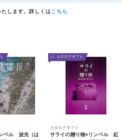
いたします。詳しくは
こちら
ト
カタログギフト
カタログギフト
ンベル 波光（は
サライの贈り物×リンベル 紅