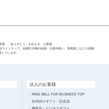
質感。「ありがとう」を伝える、上質感。
商品ラインナップ。結婚引出物や結婚・出産内祝い、香典返しなどの冠婚
意しています。
法人のお客様
RING BELL FOR BUSINESS TOP
社内向けギフト・記念品
贈答品・ビジネスギフト