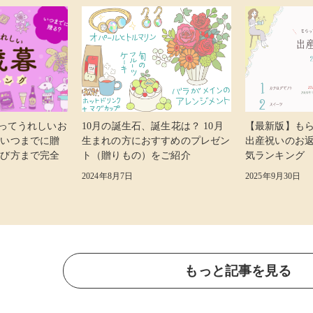
らってうれしいお
10月の誕生石、誕生花は？ 10月
【最新版】も
 いつまでに贈
生まれの方におすすめのプレゼン
出産祝いのお
選び方まで完全
ト（贈りもの）をご紹介
気ランキング
2024年8月7日
2025年9月30日
もっと記事を見る