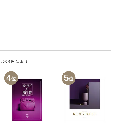
0,000円以上
）
4
5
位
位