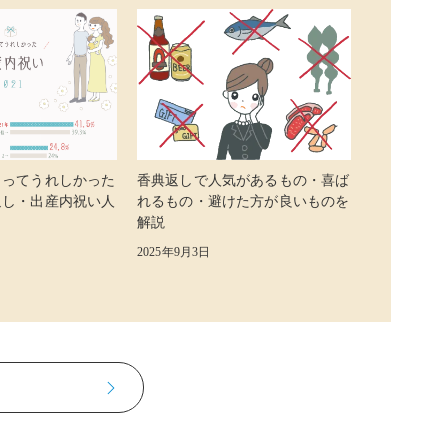
らってうれしかった
香典返しで人気があるもの・喜ば
返し・出産内祝い人
れるもの・避けた方が良いものを
解説
2025年9月3日