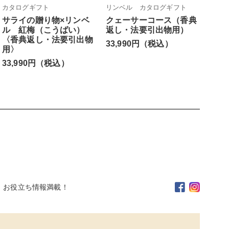
カタログギフト
リンベル カタログギフト
サライの贈り物×リンベ
クェーサーコース（香典
ル 紅梅（こうばい）
返し・法要引出物用）
〈香典返し・法要引出物
33,990円（税込）
用〉
33,990円（税込）
。お役立ち情報満載！