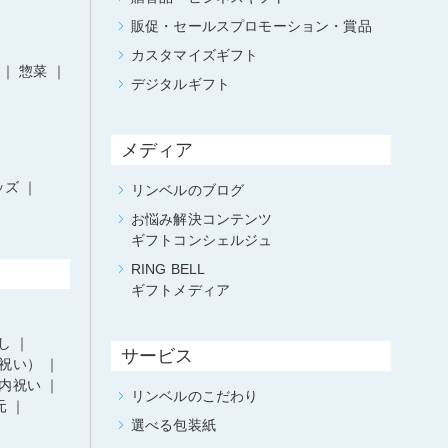
販促・セールスプロモーション・賞品
カスタマイズギフト
惣菜
デジタルギフト
メディア
ッズ
リンベルのブログ
お悩み解決コンテンツ
ギフトコンシェルジュ
RING BELL
ギフトメディア
し
サービス
祝い）
内祝い
リンベルのこだわり
元
選べる包装紙