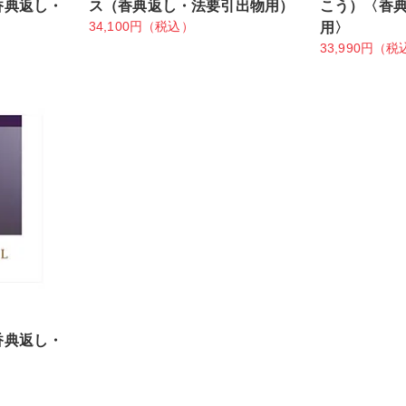
香典返し・
ス（香典返し・法要引出物用）
こう）〈香
34,100円（税込）
用〉
33,990円（税
ト
香典返し・