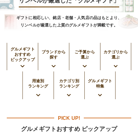
リンベルが厳選した「グルメギフト」
ギフトに相応しい、銘店・⽼舗・⼈気店の品はもとより、
リンベルが厳選した上質のグルメギフトが満載です。
グルメギフト
ブランドから
ご予算から
カテゴリから
おすすめ
探す
選ぶ
選ぶ
ピックアップ
用途別
カテゴリ別
グルメギフト
ランキング
ランキング
特集
PICK UP!
グルメギフトおすすめ ピックアップ