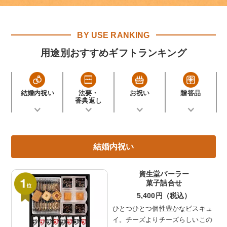
BY USE RANKING
用途別おすすめギフトランキング
結婚内祝い
法要・
お祝い
贈答品
香典返し
結婚内祝い
資生堂パーラー
菓子詰合せ
5,400円（税込）
ひとつひとつ個性豊かなビスキュ
イ。チーズよりチーズらしいこの