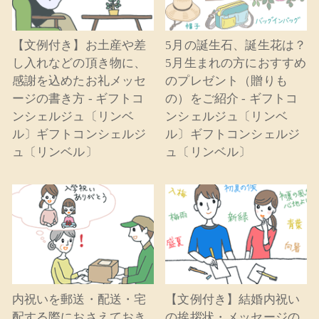
【文例付き】お土産や差
5月の誕生石、誕生花は？
し入れなどの頂き物に、
5月生まれの方におすすめ
感謝を込めたお礼メッセ
のプレゼント（贈りも
ージの書き方 - ギフトコ
の）をご紹介 - ギフトコ
ンシェルジュ〔リンベ
ンシェルジュ〔リンベ
ル〕ギフトコンシェルジ
ル〕ギフトコンシェルジ
ュ〔リンベル〕
ュ〔リンベル〕
内祝いを郵送・配送・宅
【文例付き】結婚内祝い
配する際におさえておき
の挨拶状・メッセージの