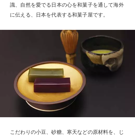
識、自然を愛でる日本の心を和菓子を通して海外
に伝える、日本を代表する和菓子屋です。
こだわりの小豆、砂糖、寒天などの原材料を、じ