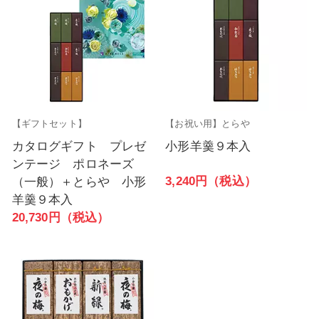
【ギフトセット】
【お祝い用】とらや
カタログギフト プレゼ
小形羊羹９本入
ンテージ ポロネーズ
3,240円（税込）
（一般）＋とらや 小形
羊羹９本入
20,730円（税込）