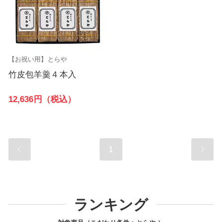
【お祝い用】とらや
竹皮包羊羹４本入
12,636円（税込）
1
ランキング