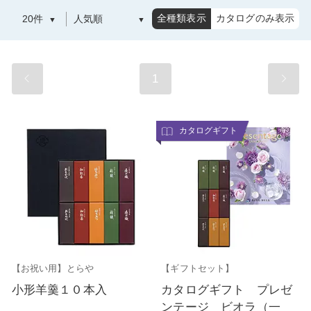
全種類表示
カタログのみ表示
1
カタログギフト
【お祝い用】とらや
【ギフトセット】
小形羊羹１０本入
カタログギフト プレゼ
ンテージ ビオラ（一