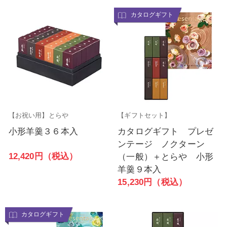
カタログギフト
【お祝い用】とらや
【ギフトセット】
小形羊羹３６本入
カタログギフト プレゼ
ンテージ ノクターン
12,420円（税込）
（一般）＋とらや 小形
羊羹９本入
15,230円（税込）
カタログギフト