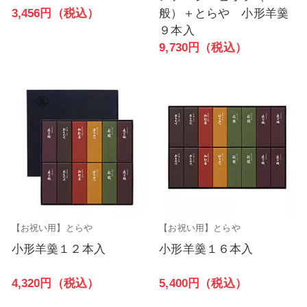
3,456円（税込）
般）＋とらや 小形羊羹
９本入
9,730円（税込）
【お祝い用】とらや
【お祝い用】とらや
小形羊羹１２本入
小形羊羹１６本入
4,320円（税込）
5,400円（税込）