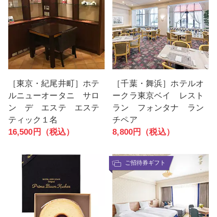
［東京・紀尾井町］ホテ
［千葉・舞浜］ホテルオ
ルニューオータニ サロ
ークラ東京ベイ レスト
ン デ エステ エステ
ラン フォンタナ ラン
ティック１名
チペア
16,500円（税込）
8,800円（税込）
ご招待券ギフト