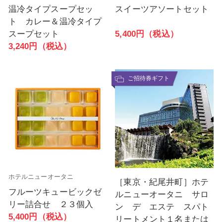
温冷タイプスープセッ
スイーツアソートセット
ト カレー＆温冷タイプ
5,400円（税込）
スープセット
3,240円（税込）
ご招待券ギフト
ホテルニューオータニ
［東京・紀尾井町］ホテ
フルーツキュービックゼ
ルニューオータニ サロ
リー詰合せ ２３個入
ン デ エステ スパト
5,400円（税込）
リートメント１名または