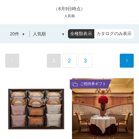
（8月9日時点）
人気順
全種類表示
カタログのみ表示
1
2
3
ご招待券ギフト