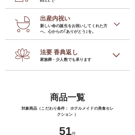
BELLで
出産内祝い
新しい命の誕生をお祝いしてくれた方
へ、心からの｢ありがとう｣を。
法要 香典返し
家族葬・少人数でも承ります
商品一覧
対象商品（こだわり条件：
ホテルメイドの美食セレ
クション
）
51
件