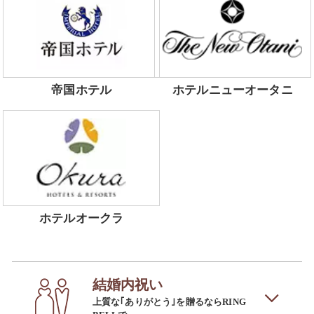
帝国ホテル
ホテルニューオータニ
ホテルオークラ
結婚内祝い
上質な｢ありがとう｣を贈るならRING