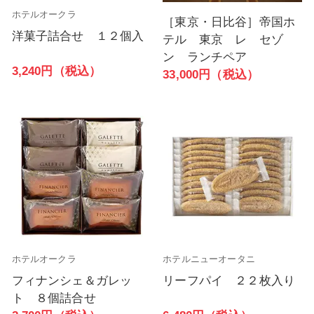
ホテルオークラ
［東京・日比谷］帝国ホ
洋菓子詰合せ １２個入
テル 東京 レ セゾ
ン ランチペア
3,240円（税込）
33,000円（税込）
ホテルオークラ
ホテルニューオータニ
フィナンシェ＆ガレッ
リーフパイ ２２枚入り
ト ８個詰合せ