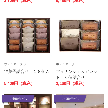
6,480円（税込）
2,700円（税込）
ホテルオークラ
ホテルオークラ
洋菓子詰合せ １８個入
フィナンシェ＆ガレッ
ト ６個詰合せ
5,400円（税込）
2,160円（税込）
ご招待券ギフト
ご招待券ギフト