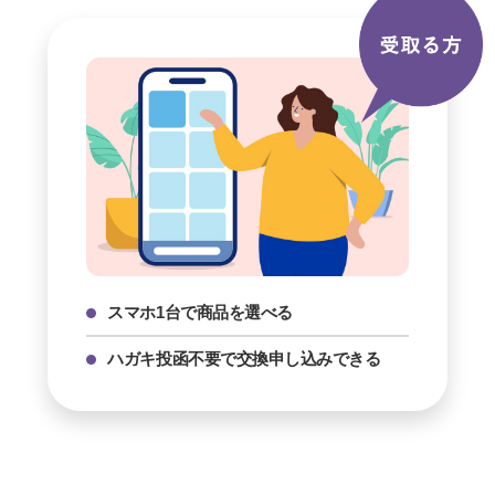
スマホ1台で商品を選べる
ハガキ投函不要で交換申し込み
できる