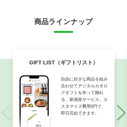
商品ラインナップ
GIFT LIST
（ギフトリスト）
自由に好きな商品を組み
合わせてデジタルカタロ
グギフトを作って贈れ
る、新感覚サービス。カ
スタマイズ費用0円で、
即日完結できます。
Previous
Next