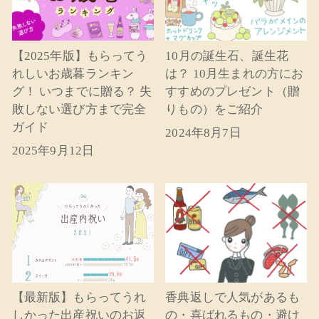
【2025年版】もらってう
10月の誕生石、誕生花
れしいお歳暮ランキン
は？ 10月生まれの方にお
グ！ いつまでに贈る？ 失
すすめのプレゼント（贈
敗しない選び方まで完全
りもの）をご紹介
ガイド
2024年8月7日
2025年9月12日
【最新版】もらってうれ
香典返しで人気があるも
しかった出産祝いのお返
の・喜ばれるもの・避け