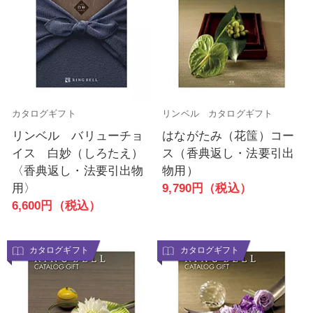
カタログギフト
リンベル カタログギフト
リンベル バリューチョ
はながたみ（花筺）コー
イス 白妙（しろたえ）
ス（香典返し・法要引出
〈香典返し・法要引出物
物用）
用〉
9,790円（税込）
6,600円（税込）
カタログギフト
カタログギフト