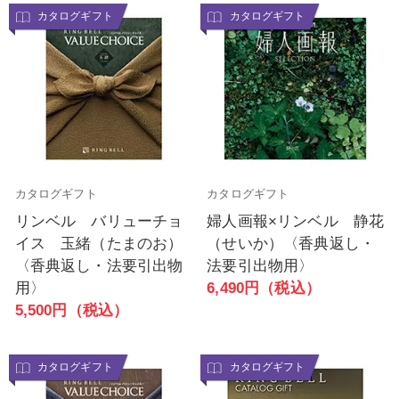
カタログギフト
カタログギフト
カタログギフト
カタログギフト
リンベル バリューチョ
婦人画報×リンベル 静花
イス 玉緒（たまのお）
（せいか）〈香典返し・
〈香典返し・法要引出物
法要引出物用〉
用〉
6,490円（税込）
5,500円（税込）
カタログギフト
カタログギフト