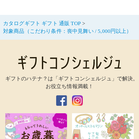
カタログギフト ギフト 通販 TOP
対象商品（こだわり条件：喪中見舞い / 5,000円以上）
ギフトのハテナ？は「ギフトコンシェルジュ」で解決。
お役立ち情報満載！