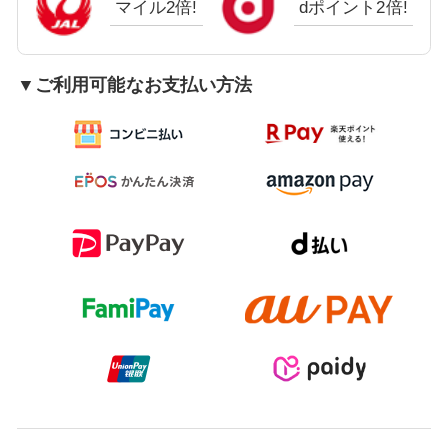
マイル2倍!
dポイント2倍!
▼ご利用可能なお支払い方法