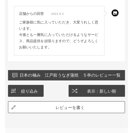
店舗からの回答
2023.8.2
ご家族様に気に入っていただき、大変うれしく思
います。
今後とも一層気に入っていただけるようなサービ
ス、商品提供を頑張りますので、どうぞよろしく
お願いいたします。
日本の極み 江戸前うなぎ蒲焼 ５串のレビュー一覧
絞り込み
表示：新しい順
レビューを書く