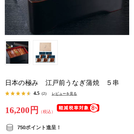
日本の極み 江戸前うなぎ蒲焼 ５串
4.5
（2）
レビューを見る
16,200円
（税込）
750ポイント進呈！