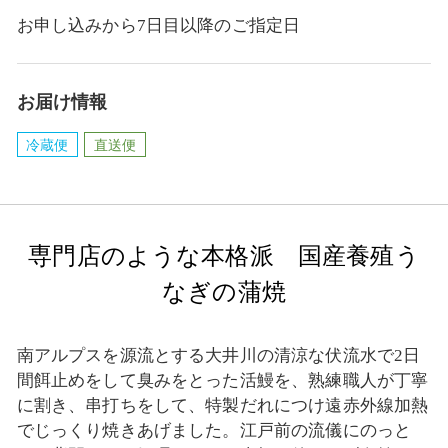
お申し込みから7日目以降のご指定日
お届け情報
冷蔵便
直送便
専門店のような本格派 国産養殖う
なぎの蒲焼
南アルプスを源流とする大井川の清涼な伏流水で2日
間餌止めをして臭みをとった活鰻を、熟練職人が丁寧
に割き、串打ちをして、特製だれにつけ遠赤外線加熱
でじっくり焼きあげました。江戸前の流儀にのっと