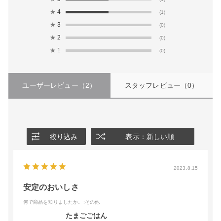
★
4
(1)
★
3
(0)
★
2
(0)
★
1
(0)
ユーザーレビュー
（2）
スタッフレビュー
（0）
絞り込み
表示：新しい順
2023.8.15
安定のおいしさ
何で商品を知りましたか。
:その他
たまごごはん