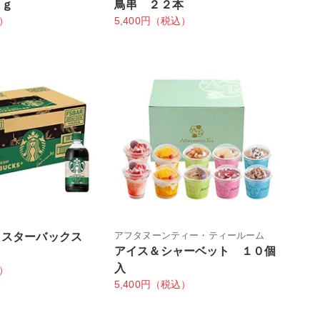
ｋｇ
鳥串 ２２本
込）
5,400円（税込）
アフタヌーンティー・ティールーム
 スターバックス
アイス＆シャーベット １０個
入
込）
5,400円（税込）