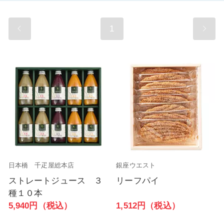
1
日本橋 千疋屋総本店
銀座ウエスト
ストレートジュース ３
リーフパイ
種１０本
1,512円（税込）
5,940円（税込）