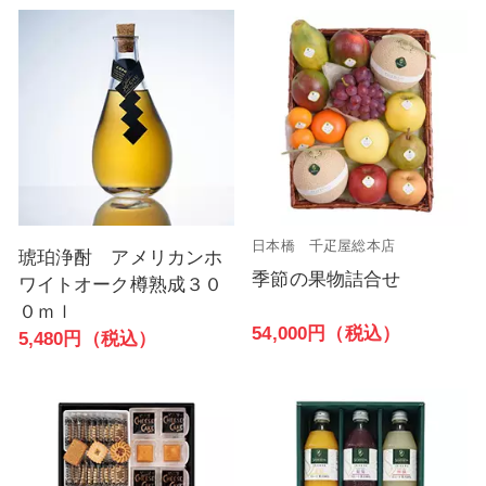
日本橋 千疋屋総本店
琥珀浄酎 アメリカンホ
季節の果物詰合せ
ワイトオーク樽熟成３０
０ｍｌ
54,000円（税込）
5,480円（税込）