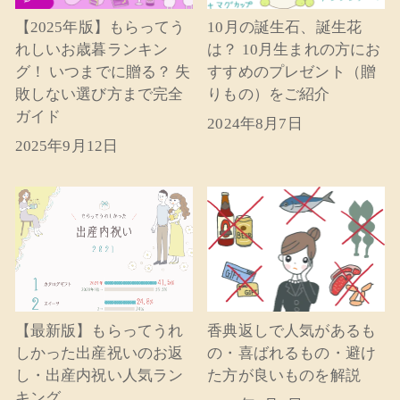
【2025年版】もらってう
10月の誕生石、誕生花
れしいお歳暮ランキン
は？ 10月生まれの方にお
グ！ いつまでに贈る？ 失
すすめのプレゼント（贈
敗しない選び方まで完全
りもの）をご紹介
ガイド
2024年8月7日
2025年9月12日
【最新版】もらってうれ
香典返しで人気があるも
しかった出産祝いのお返
の・喜ばれるもの・避け
し・出産内祝い人気ラン
た方が良いものを解説
キング