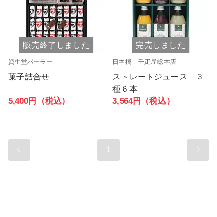
販売終了しました
完売しました
資生堂パーラー
日本橋 千疋屋総本店
菓子詰合せ
ストレートジュース ３
種６本
5,400円（税込）
3,564円（税込）
1