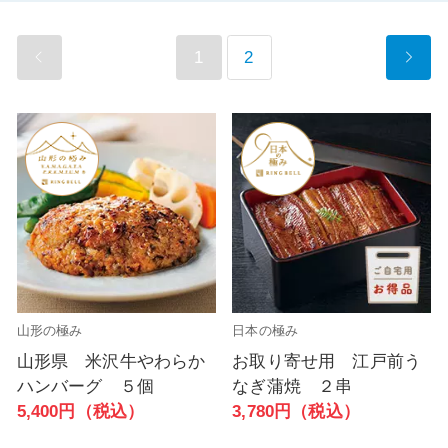
1
2
山形の極み
日本の極み
山形県 米沢牛やわらか
お取り寄せ用 江戸前う
ハンバーグ ５個
なぎ蒲焼 ２串
5,400円（税込）
3,780円（税込）