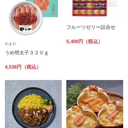
フルーツゼリー詰合せ
5,400円（税込）
やまや
うめ明太子３２０ｇ
4,536円（税込）