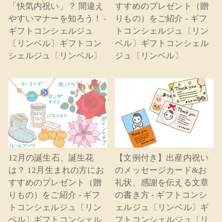
「快気内祝い」？ 間違え
すすめのプレゼント（贈
やすいマナーを知ろう！ -
りもの）をご紹介 - ギフ
ギフトコンシェルジュ
トコンシェルジュ〔リン
〔リンベル〕ギフトコン
ベル〕ギフトコンシェル
シェルジュ〔リンベル〕
ジュ〔リンベル〕
12月の誕生石、誕生花
【文例付き】出産内祝い
は？ 12月生まれの方にお
のメッセージカード&お
すすめのプレゼント（贈
礼状、感謝を伝える文章
りもの）をご紹介 - ギフ
の書き方 - ギフトコンシ
トコンシェルジュ〔リン
ェルジュ〔リンベル〕ギ
ベル〕ギフトコンシェル
フトコンシェルジュ〔リ