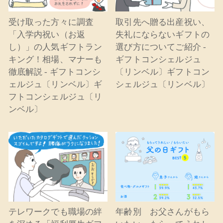
受け取った方々に調査
取引先へ贈る出産祝い、
「入学内祝い（お返
失礼にならないギフトの
し）」の人気ギフトラン
選び方についてご紹介 -
キング！相場、マナーも
ギフトコンシェルジュ
徹底解説 - ギフトコンシ
〔リンベル〕ギフトコン
ェルジュ〔リンベル〕ギ
シェルジュ〔リンベル〕
フトコンシェルジュ〔リ
ンベル〕
テレワークでも職場の絆
年齢別 お父さんがもら