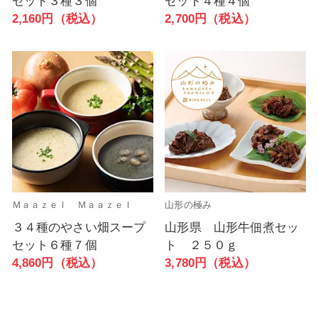
セット３種３個
セット４種４個
2,160円（税込）
2,700円（税込）
Ｍａａｚｅｌ Ｍａａｚｅｌ
山形の極み
３４種のやさい畑スープ
山形県 山形牛佃煮セッ
セット６種７個
ト ２５０ｇ
4,860円（税込）
3,780円（税込）