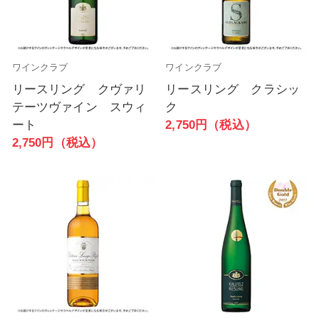
ワインクラブ
ワインクラブ
リースリング クヴァリ
リースリング クラシッ
テーツヴァイン スウィ
ク
ート
2,750円（税込）
2,750円（税込）