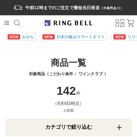
午前12時までのご注文で最短当日発送
（※条件あり）
おせち
日本の極みスマートギフト
リフ
NEW
NEW
NEW
商品一覧
対象商品（こだわり条件：
ワインクラブ
）
142
件
（8月8日時点）
人気順
カテゴリで絞り込む