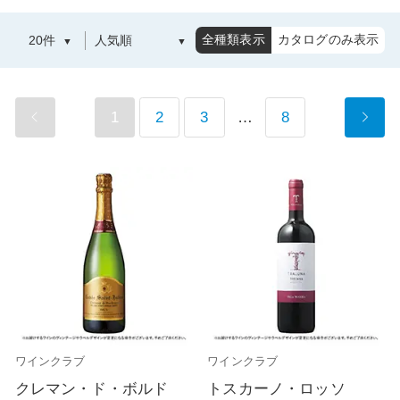
全種類表示
カタログのみ表示
1
2
3
…
8
ワインクラブ
ワインクラブ
クレマン・ド・ボルド
トスカーノ・ロッソ