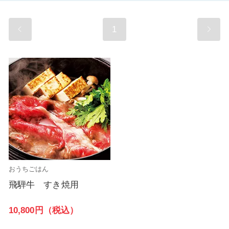
1
おうちごはん
飛騨牛 すき焼用
10,800円（税込）