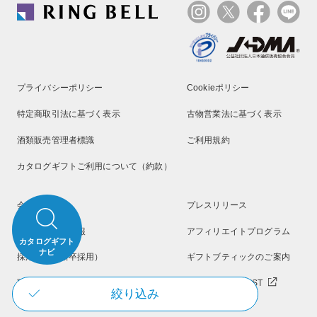
プライバシーポリシー
Cookieポリシー
特定商取引法に基づく表示
古物営業法に基づく表示
酒類販売管理者標識
ご利用規約
カタログギフトご利用について（約款）
会社概要
プレスリリース
メディア掲載情報
アフィリエイトプログラム
カタログギフト
ナビ
採用情報（新卒採用）
ギフトブティックのご案内
取扱百貨店のご案内
リンベル GIFT LIST
絞り込み