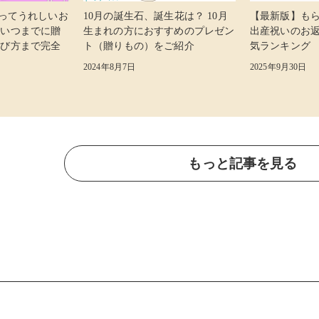
らってうれしいお
10月の誕生石、誕生花は？ 10月
【最新版】も
 いつまでに贈
生まれの方におすすめのプレゼン
出産祝いのお
選び方まで完全
ト（贈りもの）をご紹介
気ランキング
2024年8月7日
2025年9月30日
もっと記事を見る