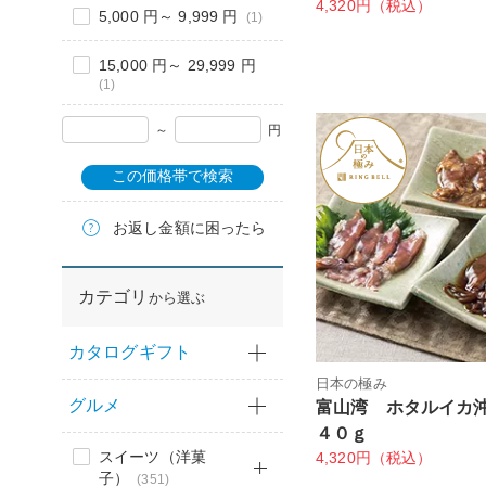
4,320円（税込）
5,000 円～ 9,999 円
(1)
15,000 円～ 29,999 円
(1)
～
円
この価格帯で検索
お返し金額に困ったら
カテゴリ
から選ぶ
カタログギフト
日本の極み
グルメ
富山湾 ホタルイカ
４０ｇ
スイーツ（洋菓
4,320円（税込）
子）
(351)