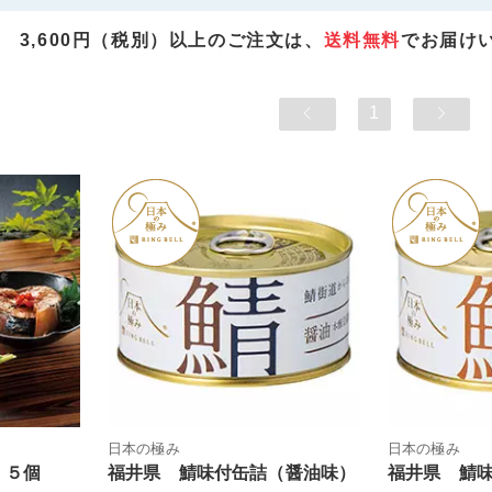
3,600円（税別）以上のご注文は、
送料無料
でお届け
1
日本の極み
日本の極み
 ５個
福井県 鯖味付缶詰（醤油味）
福井県 鯖