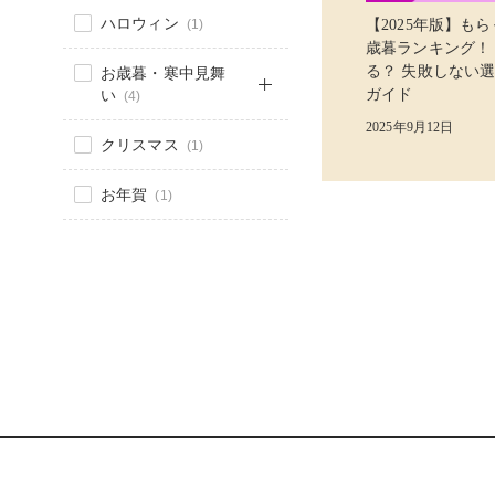
ハロウィン
(1)
【2025年版】も
歳暮ランキング！
る？ 失敗しない
お歳暮・寒中見舞
い
ガイド
(4)
2025年9月12日
クリスマス
(1)
お年賀
(1)