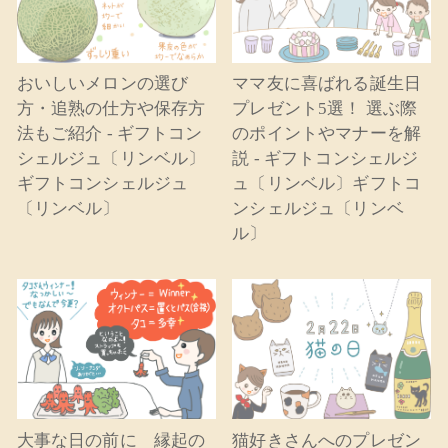
おいしいメロンの選び
ママ友に喜ばれる誕生日
方・追熟の仕方や保存方
プレゼント5選！ 選ぶ際
法もご紹介 - ギフトコン
のポイントやマナーを解
シェルジュ〔リンベル〕
説 - ギフトコンシェルジ
ギフトコンシェルジュ
ュ〔リンベル〕ギフトコ
〔リンベル〕
ンシェルジュ〔リンベ
ル〕
大事な日の前に 縁起の
猫好きさんへのプレゼン