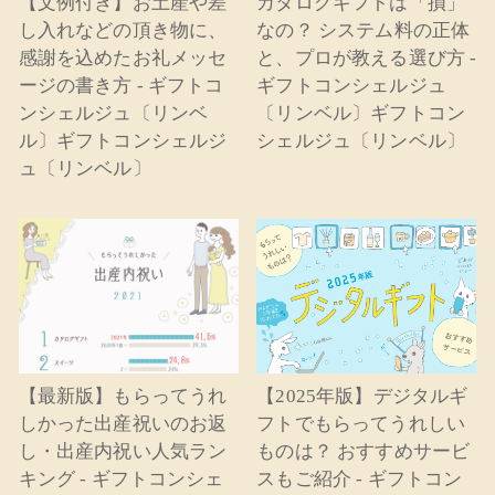
【文例付き】お土産や差
カタログギフトは「損」
し入れなどの頂き物に、
なの？ システム料の正体
感謝を込めたお礼メッセ
と、プロが教える選び方 -
ージの書き方 - ギフトコ
ギフトコンシェルジュ
ンシェルジュ〔リンベ
〔リンベル〕ギフトコン
ル〕ギフトコンシェルジ
シェルジュ〔リンベル〕
ュ〔リンベル〕
【最新版】もらってうれ
【2025年版】デジタルギ
しかった出産祝いのお返
フトでもらってうれしい
し・出産内祝い人気ラン
ものは？ おすすめサービ
キング - ギフトコンシェ
スもご紹介 - ギフトコン