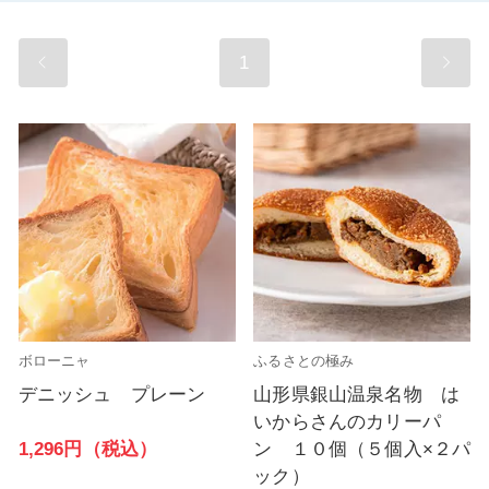
1
ボローニャ
ふるさとの極み
デニッシュ プレーン
山形県銀山温泉名物 は
いからさんのカリーパ
1,296円（税込）
ン １０個（５個入×２パ
ック）