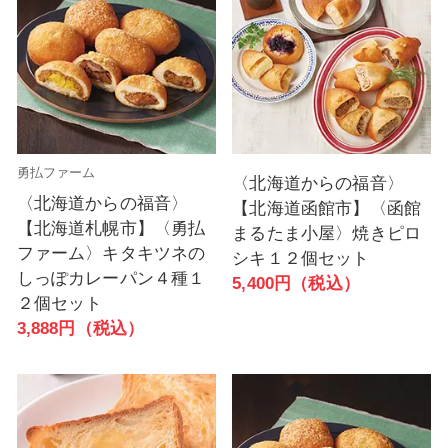
勇払ファーム
〈北海道からの福音〉
〈北海道からの福音〉
【北海道函館市】〈函館
【北海道札幌市】〈勇払
まるたま小屋〉焼きピロ
ファーム〉キタキツネの
シキ１２個セット
しっぽカレーパン４種１
5,400円（税込）
２個セット
3,888円（税込）