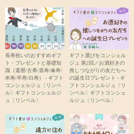
長寿祝いのおすすめギフ
ギフト選びをコンシェル
ト・プレゼントと基礎知
ジュ 第2回／お酒好きの
識（還暦/古希/喜寿/傘寿/
推しつながりの友だちへ
米寿/卒寿/白寿） - ギフト
の誕生日プレゼント - ギ
コンシェルジュ〔リンベ
フトコンシェルジュ〔リ
ル〕ギフトコンシェルジ
ンベル〕ギフトコンシェ
ュ〔リンベル〕
ルジュ〔リンベル〕