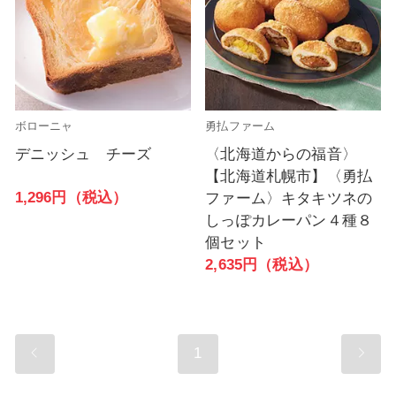
ボローニャ
勇払ファーム
デニッシュ チーズ
〈北海道からの福音〉
【北海道札幌市】〈勇払
1,296円（税込）
ファーム〉キタキツネの
しっぽカレーパン４種８
個セット
2,635円（税込）
1