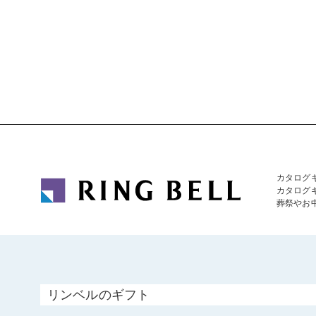
カタログ
カタログ
葬祭やお
リンベルのギフト