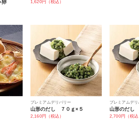
1,620円（税込）
い卵
プレミアムデリバリー
プレミアムデリ
山形のだし ７０ｇ×５
山形のだし 
2,160円（税込）
2,700円（税