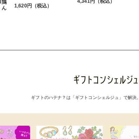
4,341円（税込）
澤鶏
1,620円（税込）
くん
ギフトのハテナ？は「ギフトコンシェルジュ」で解決