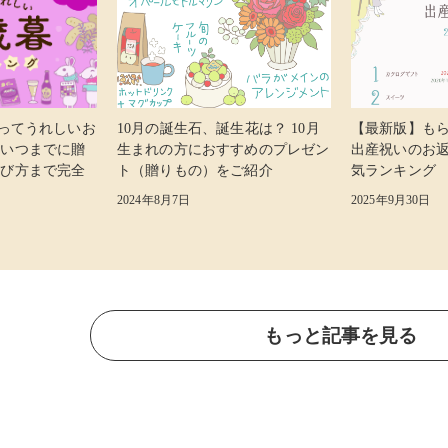
らってうれしいお
10月の誕生石、誕生花は？ 10月
【最新版】も
 いつまでに贈
生まれの方におすすめのプレゼン
出産祝いのお
選び方まで完全
ト（贈りもの）をご紹介
気ランキング
2024年8月7日
2025年9月30日
もっと記事を見る