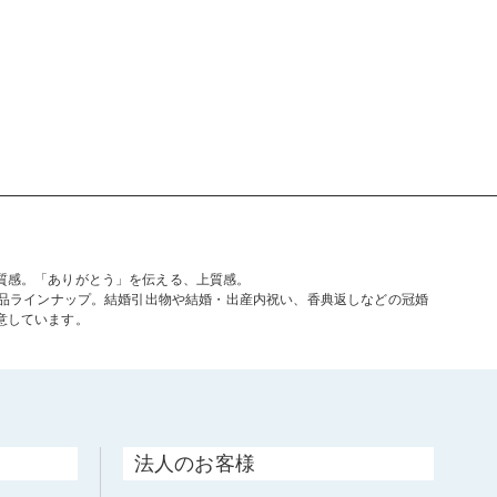
質感。「ありがとう」を伝える、上質感。
商品ラインナップ。結婚引出物や結婚・出産内祝い、香典返しなどの冠婚
意しています。
法人のお客様