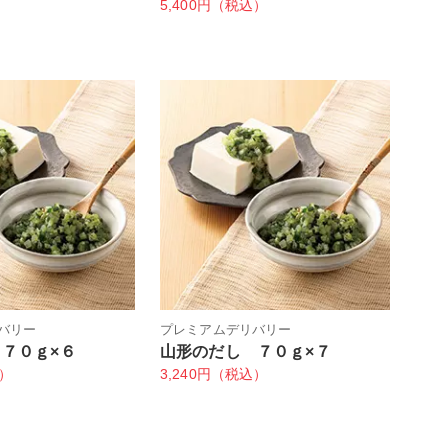
5,400円（税込）
バリー
プレミアムデリバリー
７０ｇ×６
山形のだし ７０ｇ×７
込）
3,240円（税込）