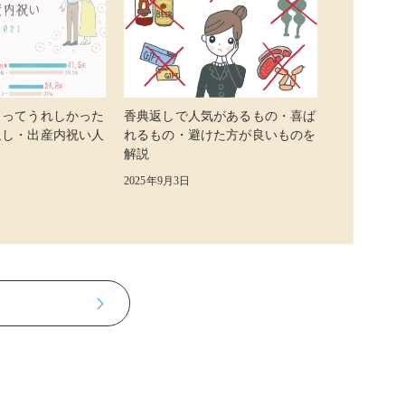
らってうれしかった
香典返しで人気があるもの・喜ば
返し・出産内祝い人
れるもの・避けた方が良いものを
解説
2025年9月3日