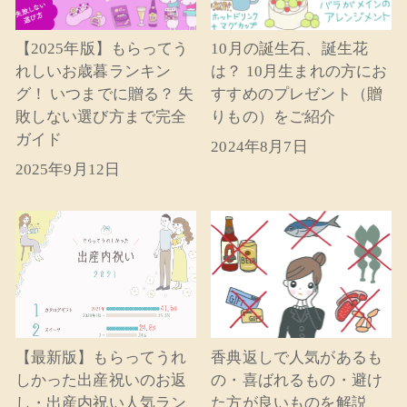
【2025年版】もらってう
10月の誕生石、誕生花
れしいお歳暮ランキン
は？ 10月生まれの方にお
グ！ いつまでに贈る？ 失
すすめのプレゼント（贈
敗しない選び方まで完全
りもの）をご紹介
ガイド
2024年8月7日
2025年9月12日
【最新版】もらってうれ
香典返しで人気があるも
しかった出産祝いのお返
の・喜ばれるもの・避け
し・出産内祝い人気ラン
た方が良いものを解説