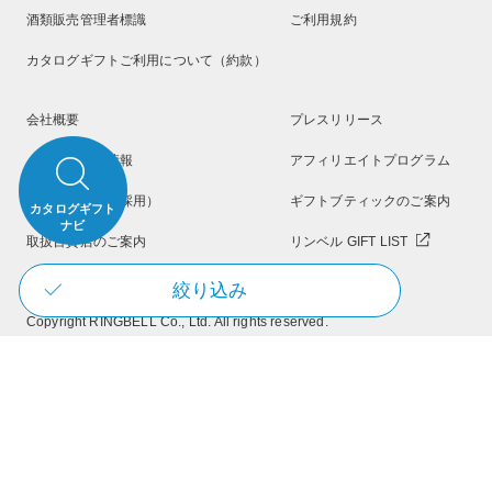
酒類販売管理者標識
ご利用規約
カタログギフトご利用について（約款）
会社概要
プレスリリース
メディア掲載情報
アフィリエイトプログラム
採用情報（新卒採用）
ギフトブティックのご案内
カタログギフト
ナビ
取扱百貨店のご案内
リンベル GIFT LIST
絞り込み
Copyright RINGBELL Co., Ltd. All rights reserved.