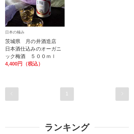
日本の極み
茨城県 月の井酒造店
日本酒仕込みのオーガニ
ック梅酒 ５００ｍｌ
4,400円（税込）
1
ランキング