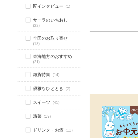
匠インタビュー
(1)
サーラのいちおし
(22)
全国のお取り寄せ
(18)
東海地方のおすすめ
(21)
雑貨特集
(14)
優雅なひととき
(2)
スイーツ
(41)
惣菜
(19)
ドリンク・お酒
(11)