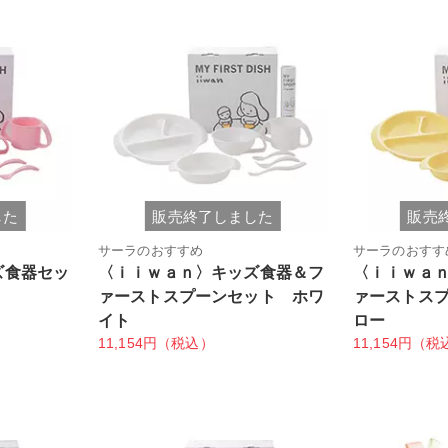
した
販売終了しました
販売
サーラのおすすめ
サーラのおすす
ズ食器セッ
〈ｉｉｗａｎ〉キッズ食器＆フ
〈ｉｉｗａ
ァーストスプーンセット ホワ
ァーストス
イト
ロー
11,154円（税込）
11,154円（税