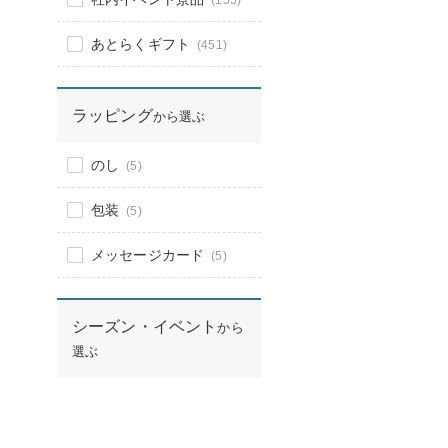
(155)
あとらくギフト
(451)
ラッピング
から選ぶ
のし
(5)
包装
(5)
メッセージカード
(5)
シーズン・イベント
から
選ぶ