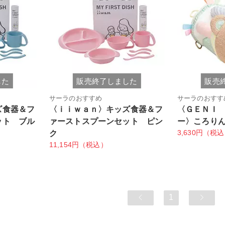
した
販売終了しました
販売
サーラのおすすめ
サーラのおすす
ズ食器＆フ
〈ｉｉｗａｎ〉キッズ食器＆フ
〈ＧＥＮＩ
ット ブル
ァーストスプーンセット ピン
ー〉ころり
3,630円（税
ク
11,154円（税込）
1