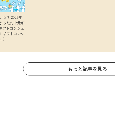
つ？ 2025年
かったお中元ギ
 ギフトコンシェ
〕ギフトコンシ
ル〕
もっと記事を見る