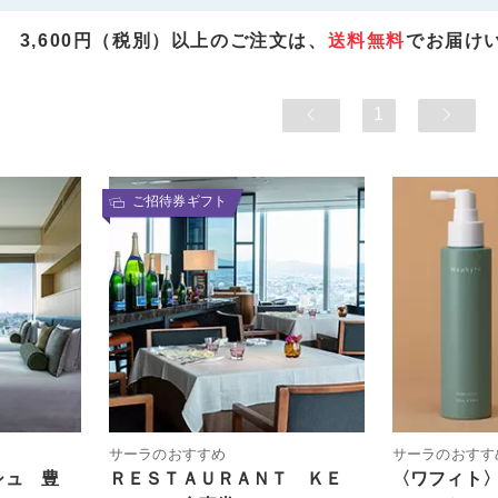
3,600円（税別）以上のご注文は、
送料無料
でお届け
1
ご招待券ギフト
サーラのおすすめ
サーラのおすす
シュ 豊
ＲＥＳＴＡＵＲＡＮＴ ＫＥ
〈ワフィト