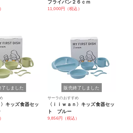
フライパン２６ｃｍ
込）
11,000円（税込）
終了しました
販売終了しました
め
サーラのおすすめ
ｎ〉キッズ食器セッ
〈ｉｉｗａｎ〉キッズ食器セッ
ン
ト ブルー
込）
9,856円（税込）