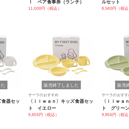
Ｉ ペア食事券（ランチ）
ルセット
11,000円（税込）
8,580円（税
した
販売終了しました
販売
サーラのおすすめ
サーラのおすす
ズ食器セッ
〈ｉｉｗａｎ〉キッズ食器セッ
〈ｉｉｗａ
ト イエロー
ト グリー
9,856円（税込）
9,856円（税