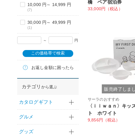
橋 ペア宿泊券
10,000 円～ 14,999 円
33,000円（税込）
(7)
30,000 円～ 49,999 円
(1)
～
円
この価格帯で検索
お返し金額に困ったら
カテゴリ
から選ぶ
販売終了しま
サーラのおすすめ
カタログギフト
〈ｉｉｗａｎ〉キッ
ト ホワイト
グルメ
9,856円（税込）
グッズ