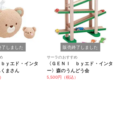
終了しました
販売終了しました
め
サーラのおすすめ
 ｂｙエド・インタ
〈ＧＥＮＩ ｂｙエド・インタ
んくまさん
ー〉森のうんどう会
込）
5,500円（税込）