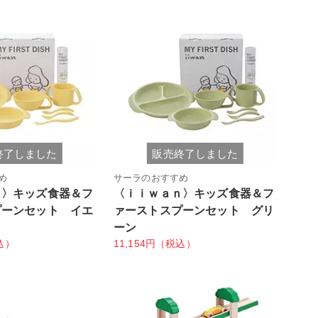
終了しました
販売終了しました
め
サーラのおすすめ
ｎ〉キッズ食器＆フ
〈ｉｉｗａｎ〉キッズ食器＆フ
プーンセット イエ
ァーストスプーンセット グリ
ーン
込）
11,154円（税込）