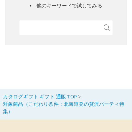
他のキーワードで試してみる
検
カタログギフト ギフト 通販 TOP
対象商品（こだわり条件：北海道発の贅沢パーティ特
集）