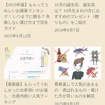
【2025年版】もらってう
10月の誕生石、誕生花
れしいお歳暮ランキン
は？ 10月生まれの方にお
グ！ いつまでに贈る？ 失
すすめのプレゼント（贈
敗しない選び方まで完全
りもの）をご紹介
ガイド
2024年8月7日
2025年9月12日
【最新版】もらってうれ
香典返しで人気があるも
しかった出産祝いのお返
の・喜ばれるもの・避け
し・出産内祝い人気ラン
た方が良いものを解説
キング
2025年9月3日