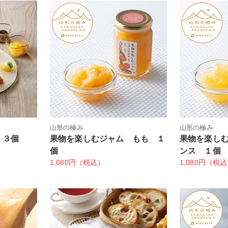
山形の極み
山形の極み
 ３個
果物を楽しむジャム もも １
果物を楽し
個
ンス １個
1,080円（税込）
1,080円（税