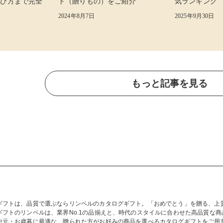
選び方まで完全
ト（贈りもの）をご紹介
気ランキング
2024年8月7日
2025年9月30日
もっと記事を見る
ギフトは、品質で選ぶならリンベルのカタログギフト。「おめでとう」を贈る、上
ギフトのリンベルは、業界No.1の品揃えと、時代のスタイルに合わせた高品質な
中元・お歳暮に最適な、贈られた方がお好みの商品を選べるカタログギフトをご用