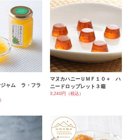
マヌカハニーＵＭＦ１０＋ ハ
むジャム ラ・フラ
ニードロップレット３箱
3,240円（税込）
込）