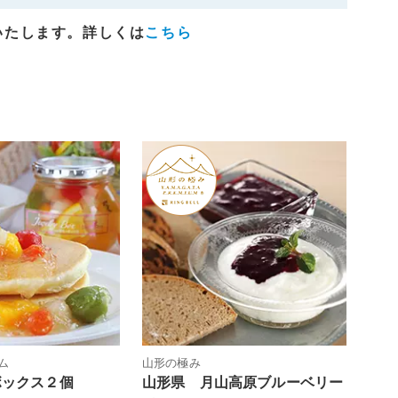
いたします。詳しくは
こちら
ム
山形の極み
ボックス２個
山形県 月山高原ブルーベリー