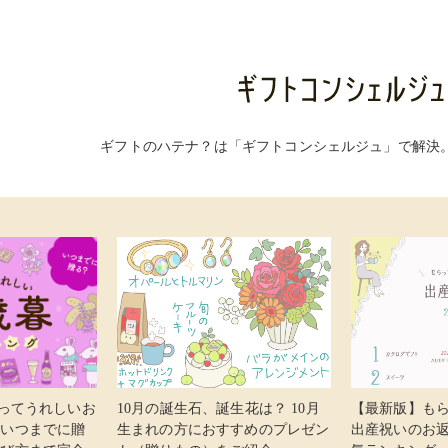
ギフトのハテナ？は「ギフトコンシェルジュ」で解決
らってうれしいお
10月の誕生石、誕生花は？ 10月
【最新版】も
 いつまでに贈
生まれの方におすすめのプレゼン
出産祝いのお