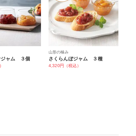
山形の極み
むジャム ３個
さくらんぼジャム ３種
込）
4,320円（税込）