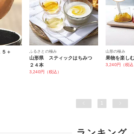
ふるさとの極み
山形の極み
１５＋
山形県 スティックはちみつ
果物を楽し
3,240円（税
２４本
3,240円（税込）
1
ランキング