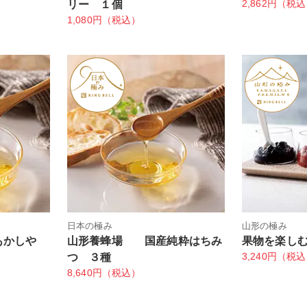
2,862円（税
リー １個
1,080円（税込）
日本の極み
山形の極み
あかしや
山形養蜂場 国産純粋はちみ
果物を楽し
3,240円（税
つ ３種
8,640円（税込）