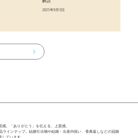
解説
2025年9月3日
質感。「ありがとう」を伝える、上質感。
商品ラインナップ。結婚引出物や結婚・出産内祝い、香典返しなどの冠婚
意しています。