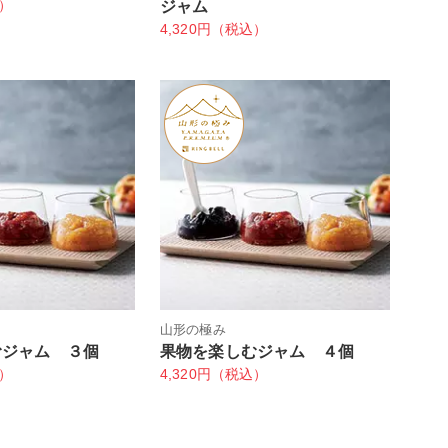
込）
ジャム
4,320円（税込）
山形の極み
むジャム ３個
果物を楽しむジャム ４個
込）
4,320円（税込）