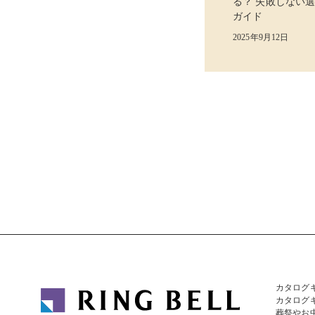
る？ 失敗しない
ガイド
2025年9月12日
カタログ
カタログ
葬祭やお