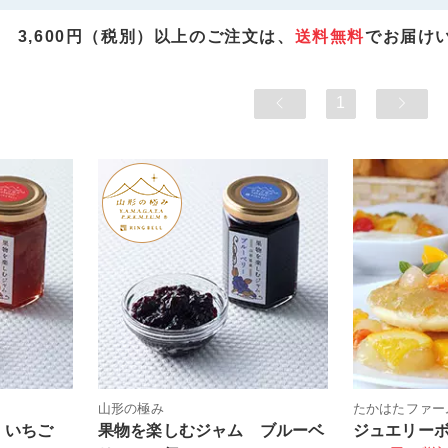
3,600円（税別）以上のご注文は、
送料無料
でお届け
1
山形の極み
たかはたファー
 いちご
果物を楽しむジャム ブルーベ
ジュエリー