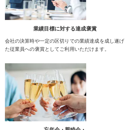
業績目標に対する達成褒賞
会社の決算時や一定の区切りでの業績達成を成し遂げ
た従業員への褒賞としてご利用いただけます。
忘年会・親睦会・