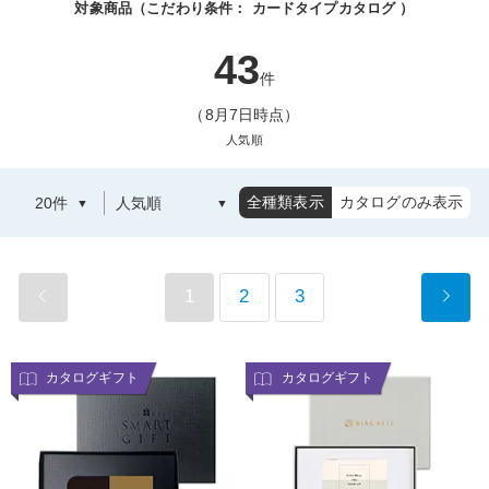
対象商品（こだわり条件：
カードタイプカタログ
）
43
件
（8月7日時点）
人気順
全種類表示
カタログのみ表示
1
2
3
カタログギフト
カタログギフト