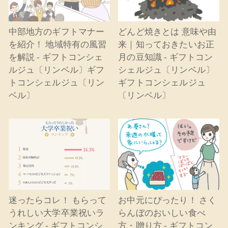
中部地方のギフトマナー
どんど焼きとは 意味や由
を紹介！ 地域特有の風習
来｜知っておきたいお正
を解説 - ギフトコンシェ
月の豆知識 - ギフトコン
ルジュ〔リンベル〕ギフ
シェルジュ〔リンベル〕
トコンシェルジュ〔リン
ギフトコンシェルジュ
ベル〕
〔リンベル〕
迷ったらコレ！ もらって
お中元にぴったり！ さく
うれしい大学卒業祝いラ
らんぼのおいしい食べ
ンキング - ギフトコンシ
方・贈り方 - ギフトコン