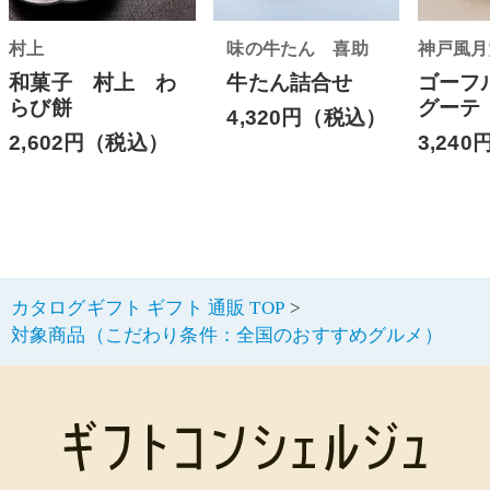
村上
味の牛たん 喜助
神戸風月
和菓子 村上 わ
牛たん詰合せ
ゴーフ
らび餅
グーテ
4,320円（税込）
2,602円（税込）
3,24
カタログギフト ギフト 通販 TOP
対象商品（こだわり条件：全国のおすすめグルメ）