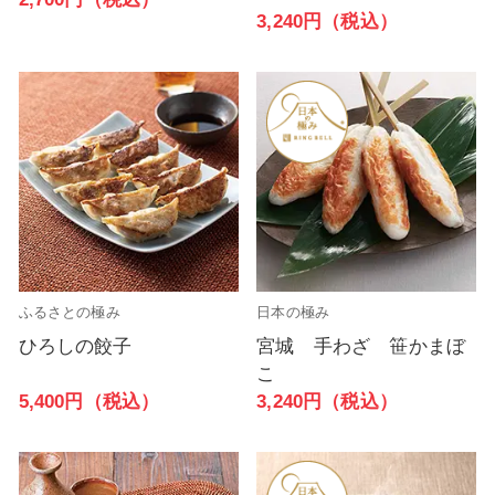
3,240円（税込）
ふるさとの極み
日本の極み
ひろしの餃子
宮城 手わざ 笹かまぼ
こ
5,400円（税込）
3,240円（税込）