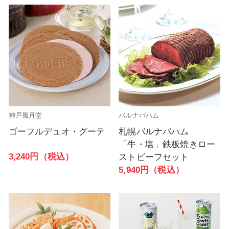
神戸風月堂
バルナバハム
ゴーフルデュオ・グーテ
札幌バルナバハム
「牛・塩」鉄板焼きロー
3,240円（税込）
ストビーフセット
5,940円（税込）