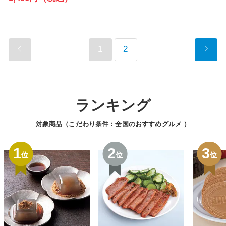
1
2
ランキング
対象商品（こだわり条件：
全国のおすすめグルメ
）
1
2
3
位
位
位