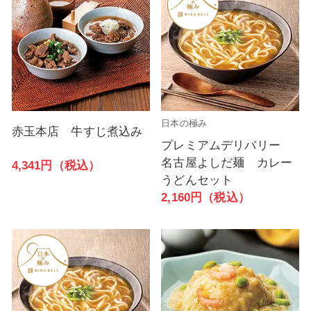
日本の極み
赤玉本店 牛すじ煮込み
プレミアムデリバリー
名古屋よしだ麺 カレー
4,341円（税込）
うどんセット
2,160円（税込）