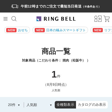
午前12時までのご注文で最短当日発送
（※条件あり）
おせち
日本の極みスマートギフト
リフ
NEW
NEW
NEW
商品一覧
対象商品（こだわり条件：
焼肉（松阪牛）
）
1
件
（8月9日時点）
人気順
全種類表示
カタログのみ表示