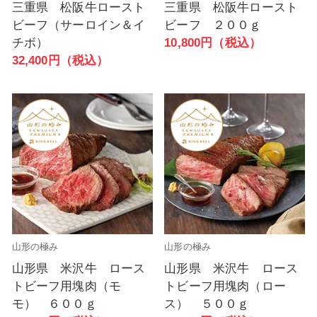
三重県 松阪牛ロースト
三重県 松阪牛ロースト
ビーフ（サーロイン＆イ
ビーフ ２００ｇ
チボ）
10,800円（税込）
32,400円（税込）
山形の極み
山形の極み
山形県 米沢牛 ロース
山形県 米沢牛 ロース
トビーフ用塊肉（モ
トビーフ用塊肉（ロー
モ） ６００ｇ
ス） ５００ｇ