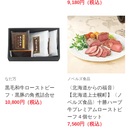
9,180円（税込）
なだ万
ノベルズ食品
黒毛和牛ローストビー
〈北海道からの福音〉
フ・黒豚の角煮詰合せ
【北海道上士幌町】〈ノ
10,800円（税込）
ベルズ食品〉十勝ハーブ
牛プレミアムローストビ
ーフ４個セット
7,560円（税込）