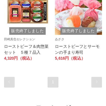
販売終了しました
販売終了しました
田崎真也セレクション
ゐざさ
ローストビーフ＆肉惣菜
ローストビーフとサーモ
セット ５種７品入
ンの手まり寿司
4,320円（税込）
5,616円（税込）
1