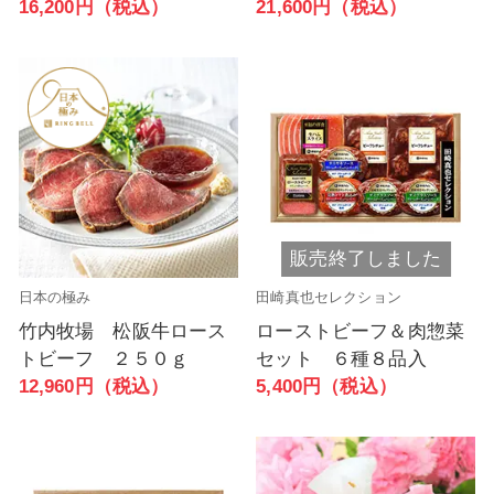
16,200円（税込）
21,600円（税込）
販売終了しました
日本の極み
田崎真也セレクション
竹内牧場 松阪牛ロース
ローストビーフ＆肉惣菜
トビーフ ２５０ｇ
セット ６種８品入
12,960円（税込）
5,400円（税込）