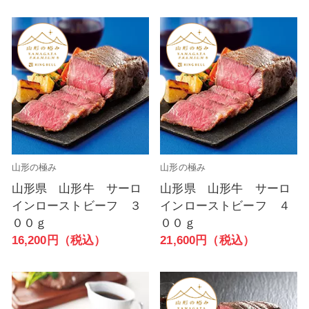
山形の極み
山形の極み
山形県 山形牛 サーロ
山形県 山形牛 サーロ
インローストビーフ ３
インローストビーフ ４
００ｇ
００ｇ
16,200円（税込）
21,600円（税込）