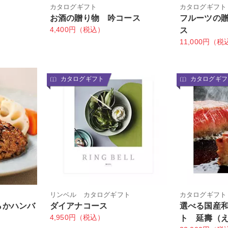
ト
カタログギフト
カタログギフト
お酒の贈り物 吟コース
フルーツの
4,400円（税込）
ス
11,000円（税
カタログギフト
カタログギフ
リンベル カタログギフト
カタログギフト
らかハンバ
ダイアナコース
選べる国産
4,950円（税込）
ト 延壽（