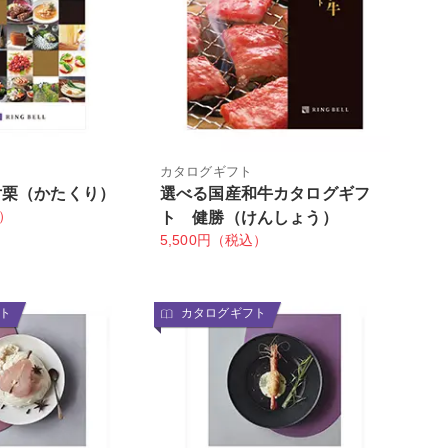
カタログギフト
片栗（かたくり）
選べる国産和牛カタログギフ
込）
ト 健勝（けんしょう）
5,500円（税込）
ト
カタログギフト