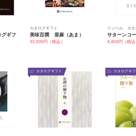
カタログギフト
リンベル カタ
ログギフ
美味百撰 亜麻（あま）
サターンコ
33,000円（税込）
4,400円（税
）
カタログギフト
カタログギフ