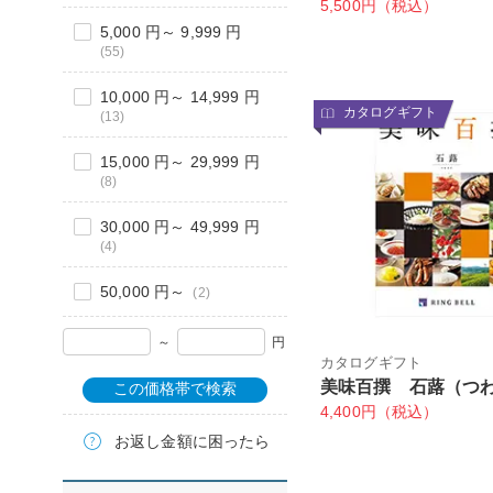
5,500円（税込）
5,000 円～ 9,999 円
(55)
10,000 円～ 14,999 円
カタログギフト
(13)
15,000 円～ 29,999 円
(8)
30,000 円～ 49,999 円
(4)
50,000 円～
(2)
～
円
カタログギフト
美味百撰 石蕗（つ
この価格帯で検索
4,400円（税込）
お返し金額に困ったら