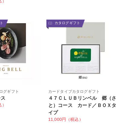
込）
ト
カタログギフト
ログギフト
カードタイプカタログギフト
ース
４７ＣＬＵＢリンベル 郷（さ
込）
と）コース カード／ＢＯＸタ
イプ
11,000円（税込）