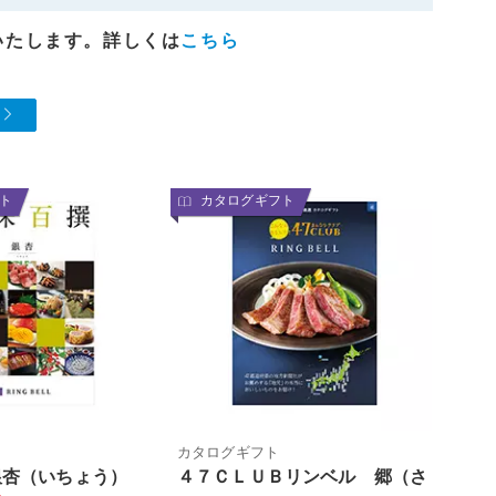
いたします。詳しくは
こちら
ト
カタログギフト
カタログギフト
銀杏（いちょう）
４７ＣＬＵＢリンベル 郷（さ