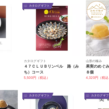
カタログギフト
ト
カタログギフト
山形の極み
４７ＣＬＵＢリンベル 路（み
果実のめぐ
ち）コース
８個
5,500円（税込）
4,320円（税
カタログギフト
カタログギフ