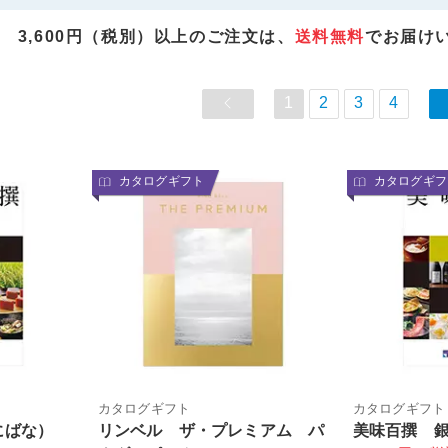
3,600円（税別）以上のご注文は、
送料無料
でお届け
1
2
3
4
カタログギフト
カタログギフ
カタログギフト
カタログギフト
にばな）
リンベル ザ・プレミアム パ
美味百撰 