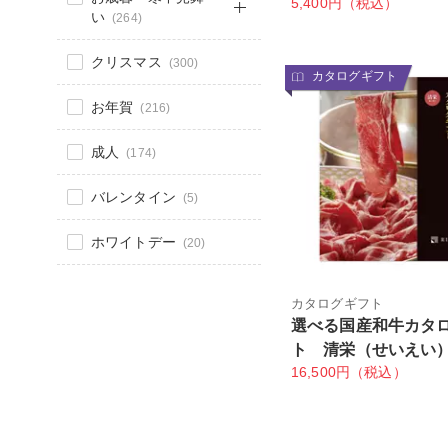
5,400円（税込）
い
(264)
クリスマス
(300)
カタログギフト
お年賀
(216)
成人
(174)
バレンタイン
(5)
ホワイトデー
(20)
カタログギフト
選べる国産和牛カタ
ト 清栄（せいえい
16,500円（税込）