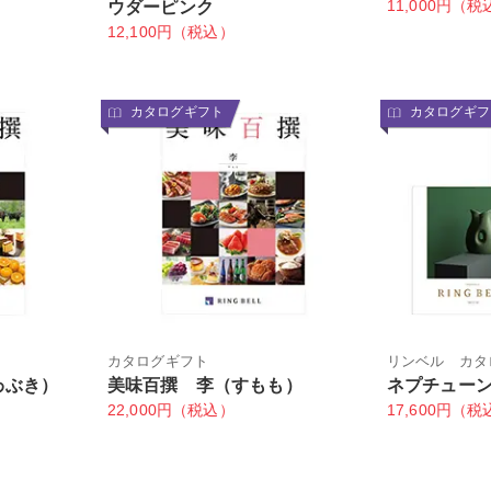
11,000円（税
ウダーピンク
12,100円（税込）
カタログギフト
カタログギフ
カタログギフト
リンベル カタ
わぶき）
美味百撰 李（すもも）
ネプチュー
22,000円（税込）
17,600円（税