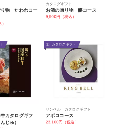
カタログギフト
贈り物 たわわコー
お酒の贈り物 醸コース
9,900円（税込）
込）
ト
カタログギフト
リンベル カタログギフト
和牛カタログギフ
アポロコース
23,100円（税込）
えんじゅ）