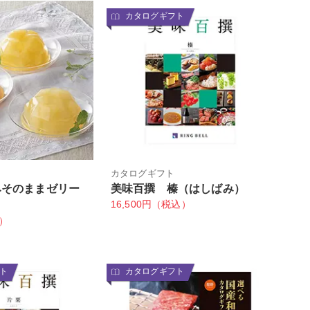
カタログギフト
カタログギフト
みそのままゼリー
美味百撰 榛（はしばみ）
16,500円（税込）
込）
ト
カタログギフト