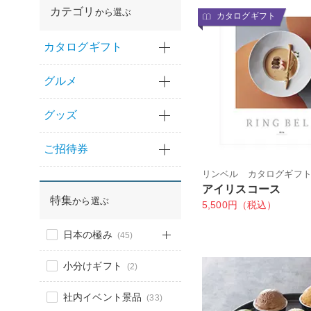
カテゴリ
から選ぶ
カタログギフト
カタログギフト
グルメ
グッズ
ご招待券
リンベル カタログギフ
アイリスコース
特集
から選ぶ
5,500円（税込）
日本の極み
(45)
小分けギフト
(2)
社内イベント景品
(33)