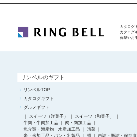
カタログ
カタログ
葬祭やお
リンベルのギフト
リンベルTOP
カタログギフト
グルメギフト
スイーツ（洋菓子）
スイーツ（和菓子）
牛肉・牛肉加工品
肉・肉加工品
魚介類・海産物・水産加工品
惣菜
米・米加工品・パン・乳製品
麺
缶詰・瓶詰・保存食