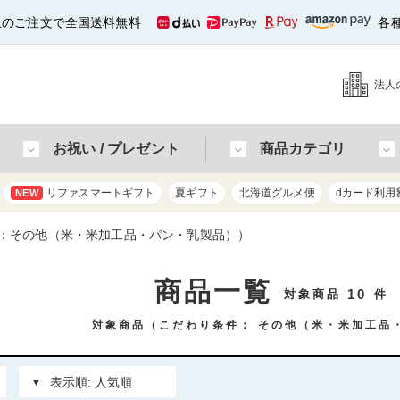
以上のご注文で全国送料無料
各
法人
お祝い / プレゼント
商品カテゴリ
リファスマートギフト
夏ギフト
北海道グルメ便
dカード利用
NEW
：その他（米・米加工品・パン・乳製品））
商品一覧
10
対象商品
件
対象商品（こだわり条件：
その他（米・米加工品