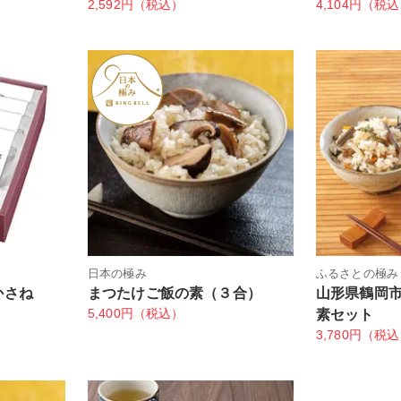
2,592円（税込）
4,104円（税
日本の極み
ふるさとの極み
かさね
まつたけご飯の素（３合）
山形県鶴岡
5,400円（税込）
素セット
3,780円（税