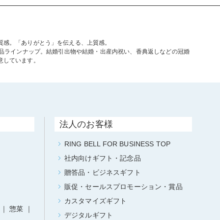
質感。「ありがとう」を伝える、上質感。
商品ラインナップ。結婚引出物や結婚・出産内祝い、香典返しなどの冠婚
意しています。
法人のお客様
RING BELL FOR BUSINESS TOP
社内向けギフト・記念品
贈答品・ビジネスギフト
販促・セールスプロモーション・賞品
カスタマイズギフト
惣菜
デジタルギフト