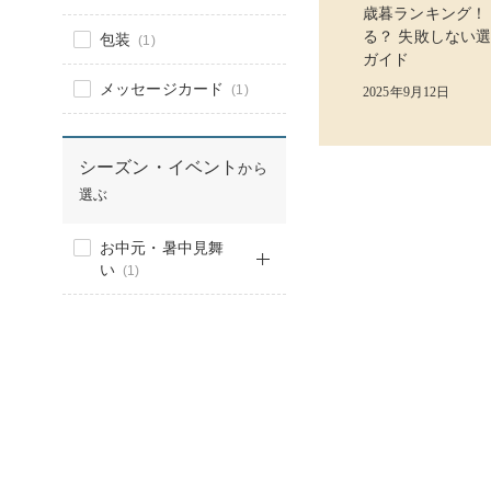
歳暮ランキング！
る？ 失敗しない
包装
(1)
ガイド
メッセージカード
(1)
2025年9月12日
シーズン・イベント
から
選ぶ
お中元・暑中見舞
い
(1)