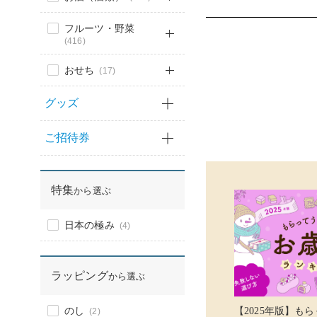
フルーツ・野菜
(416)
おせち
(17)
グッズ
ご招待券
特集
から選ぶ
日本の極み
(4)
ラッピング
から選ぶ
のし
【2025年版】も
(2)