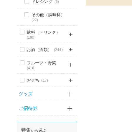
ドレシング
(6)
その他（調味料）
(27)
飲料（ドリンク）
(190)
お酒（酒類）
(244)
フルーツ・野菜
(416)
おせち
(17)
グッズ
ご招待券
特集
から選ぶ