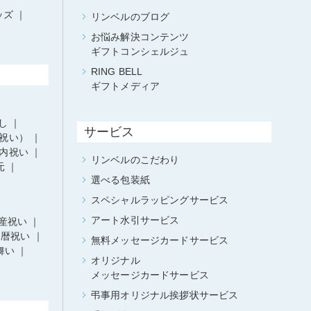
ッズ
リンベルのブログ
お悩み解決コンテンツ
ギフトコンシェルジュ
RING BELL
ギフトメディア
し
サービス
祝い）
内祝い
リンベルのこだわり
元
選べる包装紙
スペシャルラッピングサービス
アート水引サービス
産祝い
還暦祝い
無料メッセージカードサービス
舞い
オリジナル
メッセージカードサービス
弔事用オリジナル挨拶状サービス