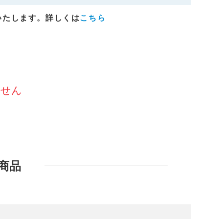
いたします。詳しくは
こちら
ません
商品