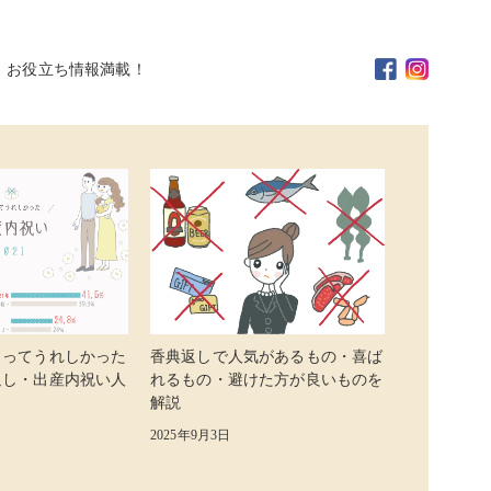
。お役立ち情報満載！
らってうれしかった
香典返しで人気があるもの・喜ば
返し・出産内祝い人
れるもの・避けた方が良いものを
解説
2025年9月3日