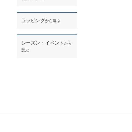
ラッピング
から選ぶ
シーズン・イベント
から
選ぶ