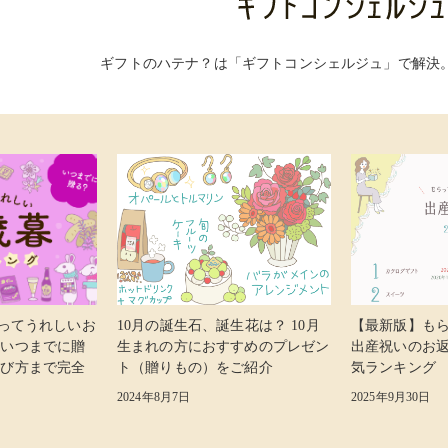
ギフトのハテナ？は「ギフトコンシェルジュ」で解決
らってうれしいお
10月の誕生石、誕生花は？ 10月
【最新版】も
 いつまでに贈
生まれの方におすすめのプレゼン
出産祝いのお
選び方まで完全
ト（贈りもの）をご紹介
気ランキング
2024年8月7日
2025年9月30日