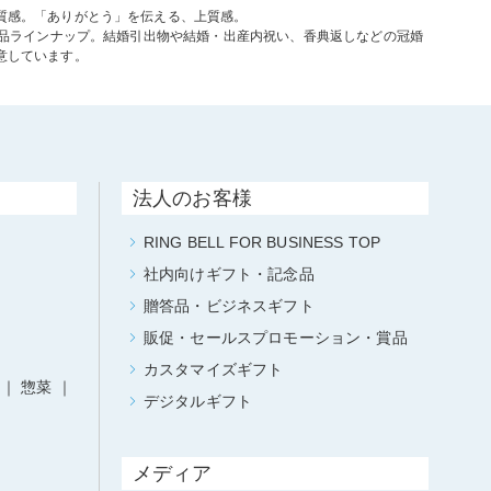
質感。「ありがとう」を伝える、上質感。
商品ラインナップ。結婚引出物や結婚・出産内祝い、香典返しなどの冠婚
意しています。
法人のお客様
RING BELL FOR BUSINESS TOP
社内向けギフト・記念品
贈答品・ビジネスギフト
販促・セールスプロモーション・賞品
カスタマイズギフト
惣菜
デジタルギフト
メディア