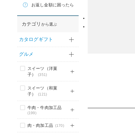
お返し金額に困ったら
カテゴリ
から選ぶ
カタログギフト
グルメ
スイーツ（洋菓
子）
(351)
スイーツ（和菓
子）
(121)
牛肉・牛肉加工品
(199)
肉・肉加工品
(170)