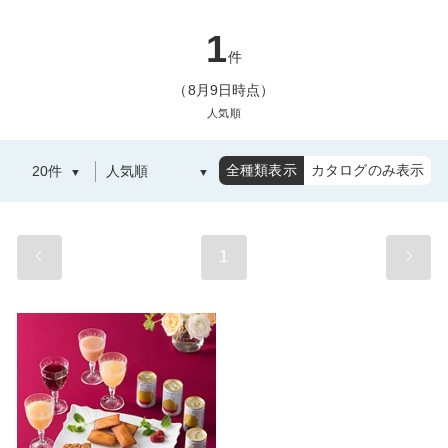
1
件
（8月9日時点）
人気順
全種類表示
カタログのみ表示
1