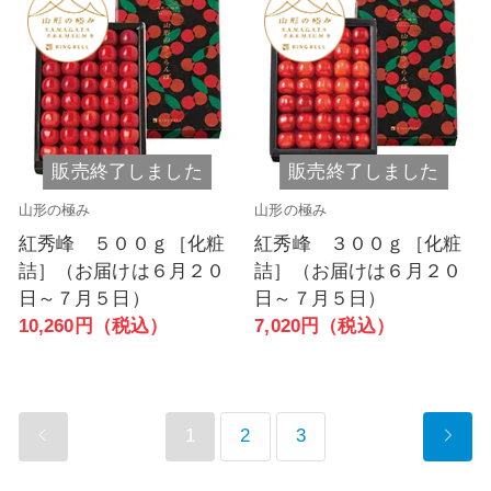
販売終了しました
販売終了しました
山形の極み
山形の極み
紅秀峰 ５００ｇ［化粧
紅秀峰 ３００ｇ［化粧
詰］（お届けは６月２０
詰］（お届けは６月２０
日～７月５日）
日～７月５日）
10,260円（税込）
7,020円（税込）
1
2
3