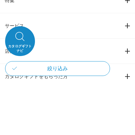
特集
サービス
カタログギフト
店舗情報
ナビ
絞り込み
カタログギフトをもらった方