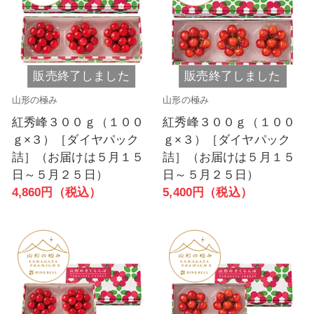
販売終了しました
販売終了しました
山形の極み
山形の極み
紅秀峰３００ｇ（１００
紅秀峰３００ｇ（１００
ｇ×３）［ダイヤパック
ｇ×３）［ダイヤパック
詰］（お届けは５月１５
詰］（お届けは５月１５
日～５月２５日）
日～５月２５日）
4,860円（税込）
5,400円（税込）