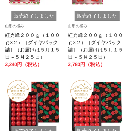
販売終了しました
販売終了しました
山形の極み
山形の極み
紅秀峰２００ｇ（１００
紅秀峰２００ｇ（１００
ｇ×２）［ダイヤパック
ｇ×２）［ダイヤパック
詰］（お届けは５月１５
詰］（お届けは５月１５
日～５月２５日）
日～５月２５日）
3,240円（税込）
3,780円（税込）