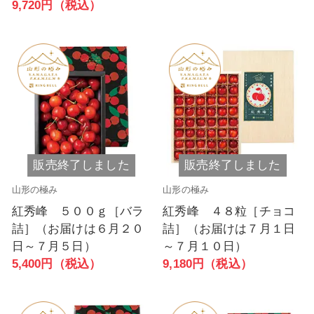
9,720円（税込）
販売終了しました
販売終了しました
山形の極み
山形の極み
紅秀峰 ５００ｇ［バラ
紅秀峰 ４８粒［チョコ
詰］（お届けは６月２０
詰］（お届けは７月１日
日～７月５日）
～７月１０日）
5,400円（税込）
9,180円（税込）