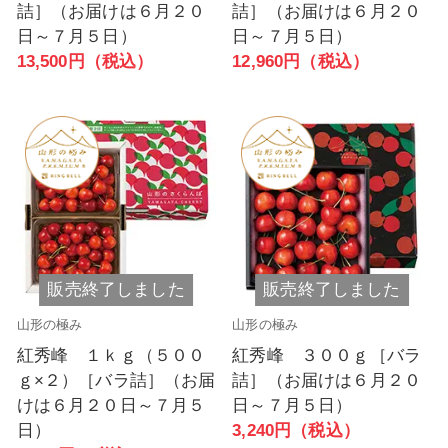
詰］（お届けは６月２０
詰］（お届けは６月２０
日～７月５日）
日～７月５日）
13,500円（税込）
12,960円（税込）
販売終了しました
販売終了しました
山形の極み
山形の極み
紅秀峰 １ｋｇ（５００
紅秀峰 ３００ｇ［バラ
ｇ×２）［バラ詰］（お届
詰］（お届けは６月２０
けは６月２０日～７月５
日～７月５日）
日）
3,240円（税込）