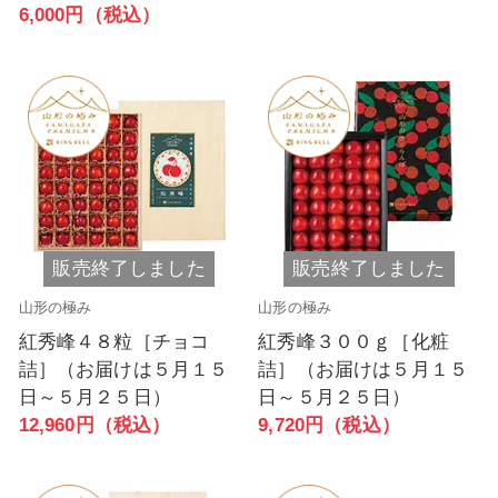
6,000円（税込）
販売終了しました
販売終了しました
山形の極み
山形の極み
紅秀峰４８粒［チョコ
紅秀峰３００ｇ［化粧
詰］（お届けは５月１５
詰］（お届けは５月１５
日～５月２５日）
日～５月２５日）
12,960円（税込）
9,720円（税込）