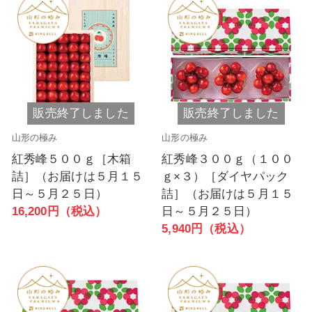
販売終了しました
販売終了しました
山形の極み
山形の極み
紅秀峰５００ｇ［木箱
紅秀峰３００ｇ（１００
詰］（お届けは５月１５
ｇ×３）［ダイヤパック
日～５月２５日）
詰］（お届けは５月１５
16,200円（税込）
日～５月２５日）
5,940円（税込）