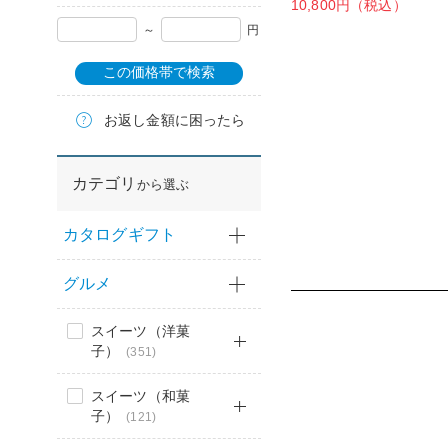
10,800円（税込）
～
円
この価格帯で検索
お返し金額に困ったら
カテゴリ
から選ぶ
カタログギフト
グルメ
スイーツ（洋菓
子）
(351)
スイーツ（和菓
子）
(121)