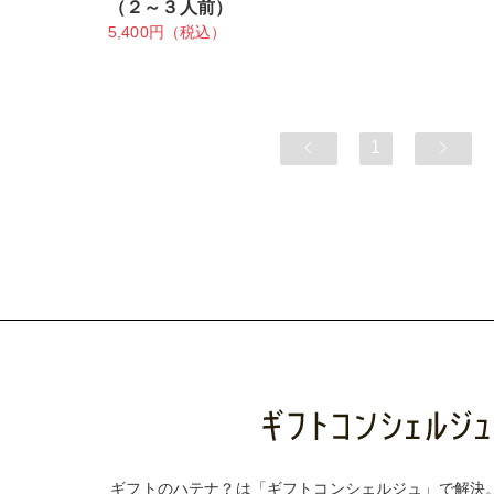
（２～３人前）
5,400円（税込）
1
ギフトのハテナ？は「ギフトコンシェルジュ」で解決