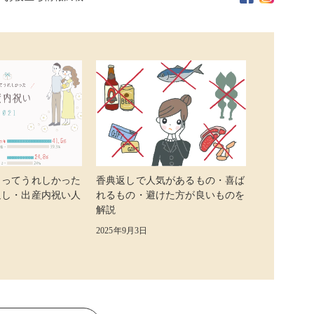
らってうれしかった
香典返しで人気があるもの・喜ば
返し・出産内祝い人
れるもの・避けた方が良いものを
解説
2025年9月3日