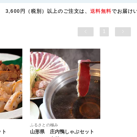
3,600円（税別）以上のご注文は、
送料無料
でお届け
1
ふるさとの極み
ット
山形県 庄内鴨しゃぶセット