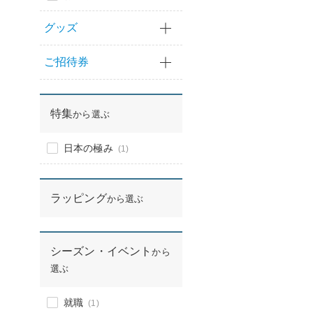
グッズ
ご招待券
特集
から選ぶ
日本の極み
(1)
ラッピング
から選ぶ
シーズン・イベント
から
選ぶ
就職
(1)