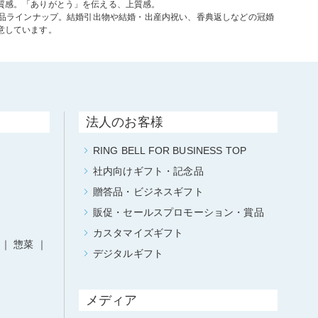
質感。「ありがとう」を伝える、上質感。
商品ラインナップ。結婚引出物や結婚・出産内祝い、香典返しなどの冠婚
意しています。
法人のお客様
RING BELL FOR BUSINESS TOP
社内向けギフト・記念品
贈答品・ビジネスギフト
販促・セールスプロモーション・賞品
カスタマイズギフト
惣菜
デジタルギフト
メディア