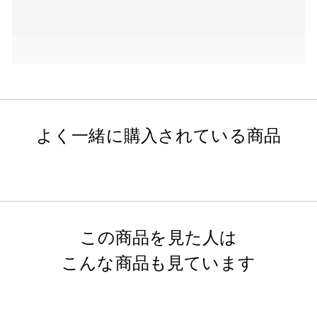
よく一緒に購入されている商品
この商品を見た人は
こんな商品も見ています