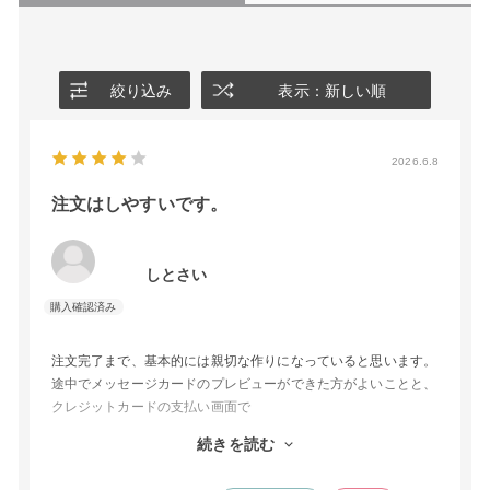
絞り込み
表示：新しい順
2026.6.8
注文はしやすいです。
しとさい
注文完了まで、基本的には親切な作りになっていると思います。
途中でメッセージカードのプレビューができた方がよいことと、
クレジットカードの支払い画面で
ポイントを利用することにすると、何度も入力済みのクレジット
続きを読む
カード情報がリセット
（理由は不明）されてしまったのがマイナスポイントです。