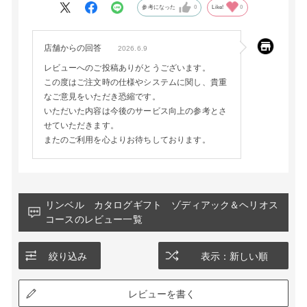
参考になった
0
Like!
0
店舗からの回答
2026.6.9
レビューへのご投稿ありがとうございます。
この度はご注文時の仕様やシステムに関し、貴重
なご意見をいただき恐縮です。
いただいた内容は今後のサービス向上の参考とさ
せていただきます。
またのご利用を心よりお待ちしております。
リンベル カタログギフト ゾディアック＆ヘリオス
コースのレビュー一覧
絞り込み
表示：新しい順
レビューを書く