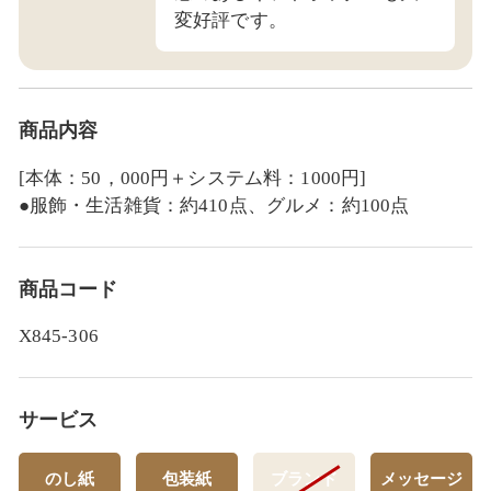
変好評です。
商品内容
[本体：50，000円＋システム料：1000円]
●服飾・生活雑貨：約410点、グルメ：約100点
商品コード
X845-306
サービス
のし紙
包装紙
ブランド
メッセージ