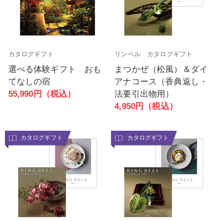
カタログギフト
リンベル カタログギフト
選べる体験ギフト おも
まつかぜ（松風）＆ダイ
てなしの宿
アナコース（香典返し・
55,990円（税込）
法要引出物用）
4,950円（税込）
カタログギフト
カタログギフト