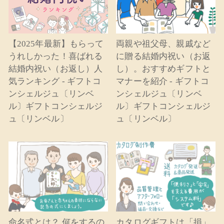
【2025年最新】もらって
両親や祖父母、親戚など
うれしかった！喜ばれる
に贈る結婚内祝い（お返
結婚内祝い（お返し）人
し）。おすすめギフトと
気ランキング - ギフトコ
マナーを紹介 - ギフトコ
ンシェルジュ〔リンベ
ンシェルジュ〔リンベ
ル〕ギフトコンシェルジ
ル〕ギフトコンシェルジ
ュ〔リンベル〕
ュ〔リンベル〕
命名式とは？ 何をするの
カタログギフトは「損」