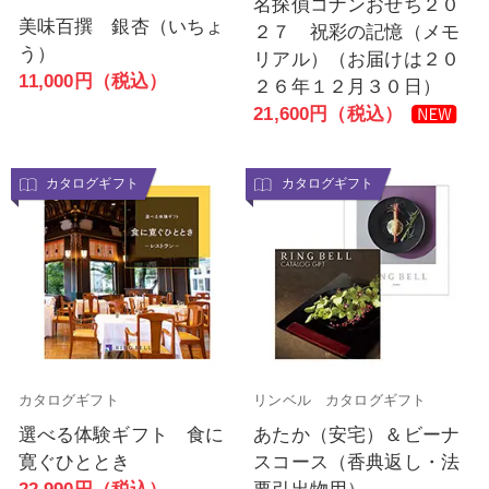
名探偵コナンおせち２０
美味百撰 銀杏（いちょ
２７ 祝彩の記憶（メモ
う）
リアル）（お届けは２０
11,000円（税込）
２６年１２月３０日）
21,600円（税込）
カタログギフト
カタログギフト
カタログギフト
リンベル カタログギフト
選べる体験ギフト 食に
あたか（安宅）＆ビーナ
寛ぐひととき
スコース（香典返し・法