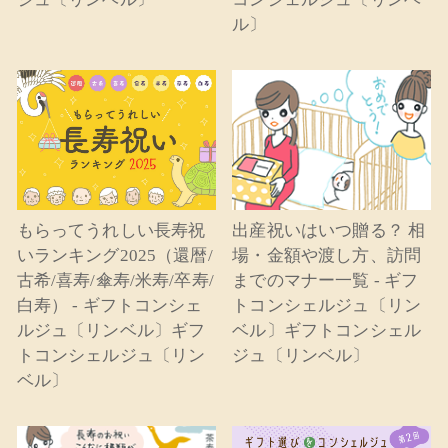
ル〕
もらってうれしい長寿祝
出産祝いはいつ贈る？ 相
いランキング2025（還暦/
場・金額や渡し方、訪問
古希/喜寿/傘寿/米寿/卒寿/
までのマナー一覧 - ギフ
白寿） - ギフトコンシェ
トコンシェルジュ〔リン
ルジュ〔リンベル〕ギフ
ベル〕ギフトコンシェル
トコンシェルジュ〔リン
ジュ〔リンベル〕
ベル〕