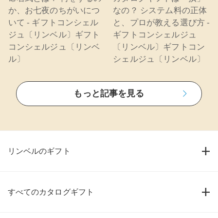
か、お七夜のちがいにつ
なの？ システム料の正体
いて - ギフトコンシェル
と、プロが教える選び方 -
ジュ〔リンベル〕ギフト
ギフトコンシェルジュ
コンシェルジュ〔リンベ
〔リンベル〕ギフトコン
ル〕
シェルジュ〔リンベル〕
もっと記事を見る
リンベルのギフト
すべてのカタログギフト