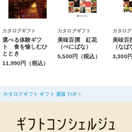
カタログギフト
カタログギフト
カタログ
選べる体験ギフ
美味百撰 紅花
美味百
ト 食を愉しむひ
（べにばな）
（なば
ととき
5,500円（税込）
3,30
11,990円（税込）
カタログギフト ギフト 通販 TOP