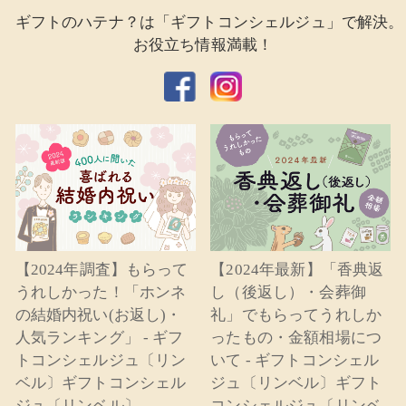
ギフトのハテナ？は「ギフトコンシェルジュ」で解決。
お役立ち情報満載！
【2024年調査】もらって
【2024年最新】「香典返
うれしかった！「ホンネ
し（後返し）・会葬御
の結婚内祝い(お返し)・
礼」でもらってうれしか
人気ランキング」 - ギフ
ったもの・金額相場につ
トコンシェルジュ〔リン
いて - ギフトコンシェル
ベル〕ギフトコンシェル
ジュ〔リンベル〕ギフト
ジュ〔リンベル〕
コンシェルジュ〔リンベ