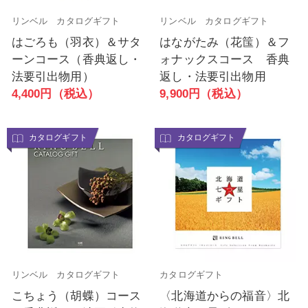
リンベル カタログギフト
リンベル カタログギフト
はごろも（羽衣）＆サタ
はながたみ（花筺）＆フ
ーンコース（香典返し・
ォナックスコース 香典
法要引出物用）
返し・法要引出物用
4,400円（税込）
9,900円（税込）
カタログギフト
カタログギフト
リンベル カタログギフト
カタログギフト
こちょう（胡蝶）コース
〈北海道からの福音〉北