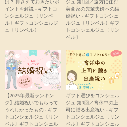
は？ 押さえておきたいポ
ジュ 第1回／遠方に住む
イントを解説 - ギフトコ
美食家の先輩夫婦への結
ンシェルジュ〔リンベ
婚祝い - ギフトコンシェ
ル〕ギフトコンシェルジ
ルジュ〔リンベル〕ギフ
ュ〔リンベル〕
トコンシェルジュ〔リン
ベル〕
【2025年最新ランキン
ギフト選びをコンシェル
グ】結婚祝いでもらって
ジュ 第3回／育休中の上
うれしかったもの - ギフ
司に贈る出産祝い - ギフ
トコンシェルジュ〔リン
トコンシェルジュ〔リン
ベル〕ギフトコンシェル
ベル〕ギフトコンシェル