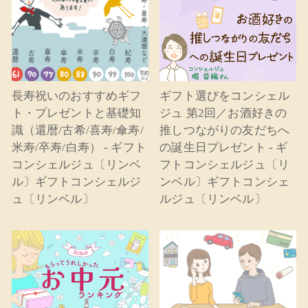
長寿祝いのおすすめギフ
ギフト選びをコンシェル
ト・プレゼントと基礎知
ジュ 第2回／お酒好きの
識（還暦/古希/喜寿/傘寿/
推しつながりの友だちへ
米寿/卒寿/白寿） - ギフト
の誕生日プレゼント - ギ
コンシェルジュ〔リンベ
フトコンシェルジュ〔リ
ル〕ギフトコンシェルジ
ンベル〕ギフトコンシェ
ュ〔リンベル〕
ルジュ〔リンベル〕