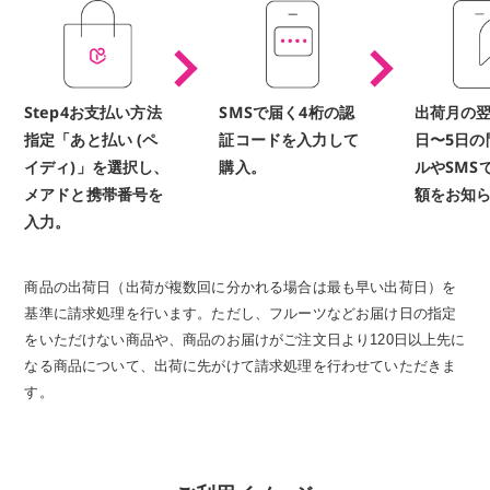
Step4お支払い方法
SMSで届く4桁の認
出荷月の翌
指定「あと払い (ペ
証コードを入力して
日〜5日の
イディ)」を選択し、
購入。
ルやSMS
メアドと携帯番号を
額をお知
入力。
商品の出荷日（出荷が複数回に分かれる場合は最も早い出荷日）を
基準に請求処理を行います。ただし、フルーツなどお届け日の指定
をいただけない商品や、商品のお届けがご注文日より120日以上先に
なる商品について、出荷に先がけて請求処理を行わせていただきま
す。