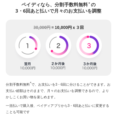
ペイディなら、分割手数料無料
の
＊
3・6回あと払いで月々のお支払いを調整
*
分割手数料無料
で、お支払いを3・6回に分けることができます。お
支払い総額はそのままで、月々のお支払いを調整できるので、より
かしこくお買い物を楽しめます。
一括払いで購入後、ペイディアプリから3・6回あと払いに変更する
ことも可能です