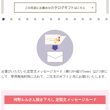
お選びいただいた定型文メッセージカード（横120×縦155mm）は2つ折に
して、専用無地封筒に入れて、ご注文のギフトと共にお届けいたします。
河野ルルさん描き下ろし 定型文メッセージカード