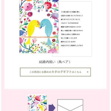
結婚内祝い（鳥ペア）