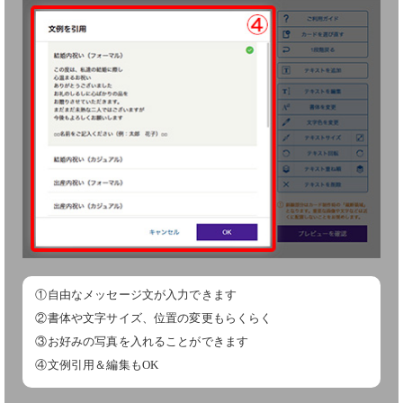
①自由なメッセージ文が入力できます
②書体や文字サイズ、位置の変更もらくらく
③お好みの写真を入れることができます
④文例引用＆編集もOK