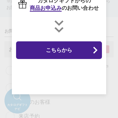
カタログギフトからの
※新規お取引、商品掲載希望は下記のフォームから
商品お申込み
のお問い合わせ
お問い合わせください。
お問い合わせ内容
お問い合わせ用途
必須
こちらから
慶事・一般（内祝い・御祝・御礼・中
元歳暮など）
弔事（法要引出物・香典返しなど）
法人のお客様
カタログギフト
ナビ
来店予約