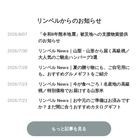
リンベルからのお知らせ
2026/8/07
「令和8年熊本地震」被災地への支援物資提供
のお知らせ
2026/7/30
リンベル News｜山梨・山形から届く高級桃／
大人気のご馳走ハンバーグ3選
2026/7/28
リンベル News｜夏の贈り物にも、ご自宅用に
も。おすすめグルメギフトをご紹介
2026/7/23
リンベル News｜今が食べごろ！名産地の高級
桃／特別価格でお届けする山形米
2026/7/21
リンベル News｜お中元のご準備はお済みです
か？まだ間に合うおすすめカタログギフト
もっと記事を見る