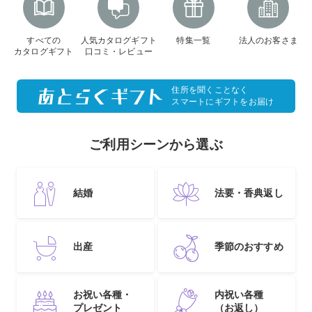
すべての
人気カタログギフト
特集一覧
法人のお客さま
カタログギフト
口コミ・レビュー
住所を聞くことなく
スマートにギフトをお届け
ご利用シーンから選ぶ
結婚
法要・香典返し
出産
季節のおすすめ
お祝い各種・
内祝い各種
プレゼント
（お返し）