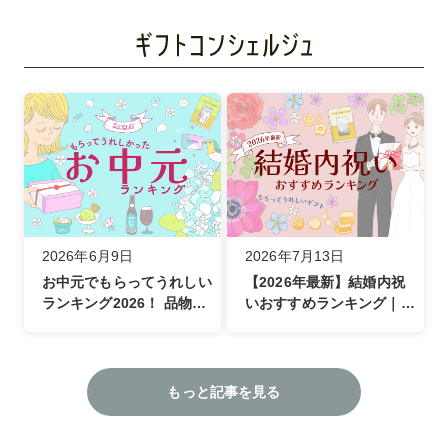
2026年6月9日
2026年7月13日
お中元でもらってうれしい
【2026年最新】結婚内祝
ランキング2026！ 品物選
いおすすめランキング｜も
びの悩みやマナー、最新の
らってうれしいギフトとカ
デジタルギフト事情まで徹
タログギフトの新常識
底解説
もっと記事を見る