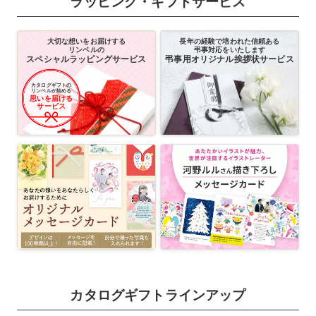
ラッピング・ギフトサービス
大切な想いをお届けする
長年の経験で培われた信頼ある
リンベルの
弔事対応をいたします
スペシャルラッピングサービス
弔事用オリジナル挨拶状サービス
カタログギフトの
リンベルが始める
思いを届ける
サービス
カタログギフトラインアップ