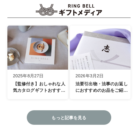
2025年8月27日
2026年3月2日
【監修付き】おしゃれな人
法要引出物・法事のお返し
気カタログギフトおすすめ
におすすめのお品をご紹介
特集
（カテゴリ別・金額別）
もっと記事を見る