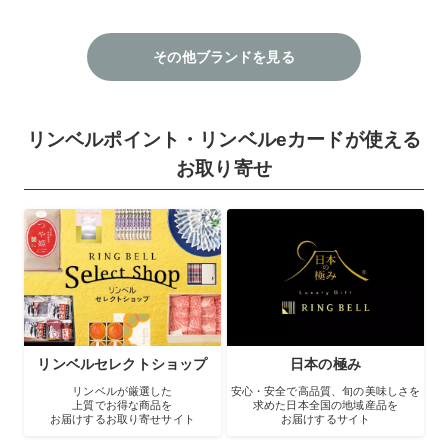
その他ブランドを見る
リンベルポイント・リンベルeカードが使える
お取り寄せ
リンベルセレクトショップ
日本の極み
リンベルが厳選した
安心・安全で高品質、旬の美味しさを
上質でお得な商品を
求めた日本全国の地域産品を
お届けするお取り寄せサイト
お届けするサイト