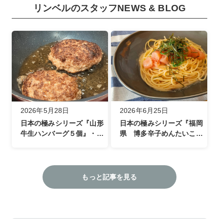
リンベルのスタッフNEWS & BLOG
2026年5月28日
2026年6月25日
日本の極みシリーズ『山形
日本の極みシリーズ『福岡
牛生ハンバーグ５個』・ラ
県 博多辛子めんたいこ詰
イター仲奈々さん
合せ』・ライター 神田な
りさん
もっと記事を見る