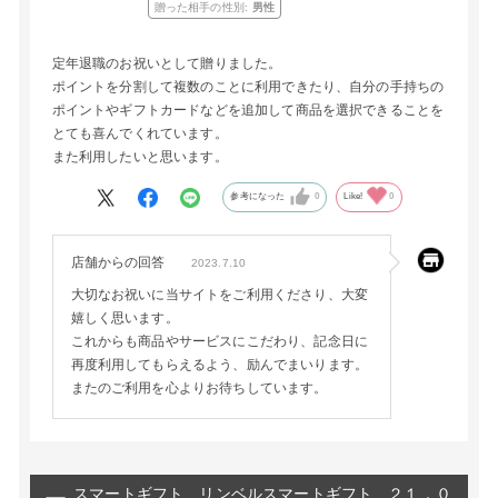
贈った相手の性別:
男性
定年退職のお祝いとして贈りました。
ポイントを分割して複数のことに利用できたり、自分の手持ちの
ポイントやギフトカードなどを追加して商品を選択できることを
とても喜んでくれています。
また利用したいと思います。
参考になった
0
Like!
0
店舗からの回答
2023.7.10
大切なお祝いに当サイトをご利用くださり、大変
嬉しく思います。
これからも商品やサービスにこだわり、記念日に
再度利用してもらえるよう、励んでまいります。
またのご利用を心よりお待ちしています。
スマートギフト リンベルスマートギフト ２１，０