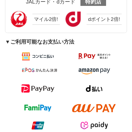
JALカード・dカード
特約店
マイル2倍!
dポイント2倍!
▼ご利用可能なお支払い方法