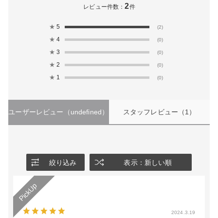
2
レビュー件数：
件
★
5
(2)
★
4
(0)
★
3
(0)
★
2
(0)
★
1
(0)
ユーザーレビュー
（undefined）
スタッフレビュー
（1）
絞り込み
表示：新しい順
2024.3.19