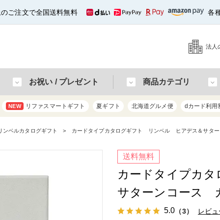
以上のご注文で全国送料無料
各
法人
お祝い / プレゼント
商品カテゴリ
リファスマートギフト
夏ギフト
北海道グルメ便
dカード利用
NEW
リンベルカタログギフト
カードタイプカタログギフト リンベル ヒアデス＆サター
送料無料
カードタイプカタ
サターンコース 
5.0
（3）
レビュ