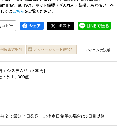
い、FamiPay、au PAY、ネット銀聯（ぎんれん）決済、あと払い（ペ
詳しくは
こちら
をご覧ください。
Lをコピー
包装紙選択可
メッセージカード選択可
アイコンの説明
0円＋システム料：800円]
：約1，360点
の注文で最短当日発送（ご指定日希望の場合は3日目以降）