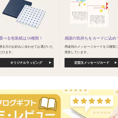
選べる包装紙は16種類！
感謝の気持ちをカードに込め
贈る方のお好みに合わせてお選びいた
用途別のメッセージカードを12種類
だけます。
用意しています。
オリジナルラッピング
定型文メッセージカード