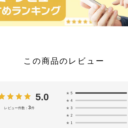
この商品のレビュー
★
5
5.0
★
4
3
★
3
レビュー件数：
件
★
2
★
1