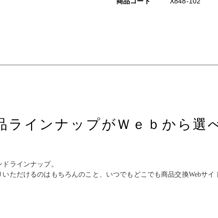
商品コード
X848-102
品ラインナップがＷｅｂから選
ンドラインナップ。
いただけるのはもちろんのこと、いつでもどこでも商品交換Webサイ