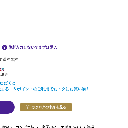
住所入力しないでまずは購入！
物で送料無料！
ただくと
トたまる！＆ポイントのご利用でおトクにお買い物！
カタログの中身を見る
ード払い、コンビニ払い、楽天ペイ、エポスかんたん決済、