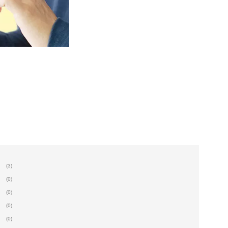
(3)
(0)
(0)
(0)
(0)