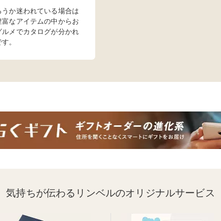
ろうか迷われている場合は
豊富なアイテムの中からお
グルメでカタログが分かれ
です。
気持ちが伝わるリンベルのオリジナルサービス